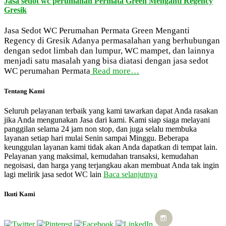
Jasa sedot wc perumahan Permata Green Menganti Regency
Gresik
Jasa Sedot WC Perumahan Permata Green Menganti
Regency di Gresik Adanya permasalahan yang berhubungan
dengan sedot limbah dan lumpur, WC mampet, dan lainnya
menjadi satu masalah yang bisa diatasi dengan jasa sedot
WC perumahan Permata
Read more…
Tentang Kami
Seluruh pelayanan terbaik yang kami tawarkan dapat Anda rasakan
jika Anda mengunakan Jasa dari kami. Kami siap siaga melayani
panggilan selama 24 jam non stop, dan juga selalu membuka
layanan setiap hari mulai Senin sampai Minggu. Beberapa
keunggulan layanan kami tidak akan Anda dapatkan di tempat lain.
Pelayanan yang maksimal, kemudahan transaksi, kemudahan
negoisasi, dan harga yang terjangkau akan membuat Anda tak ingin
lagi melirik jasa sedot WC lain
Baca selanjutnya
Ikuti Kami