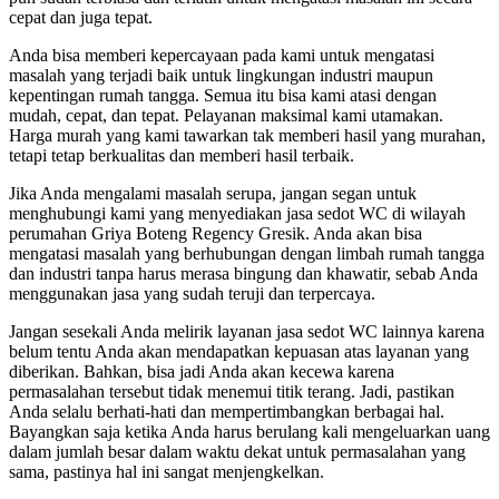
cepat dan juga tepat.
Anda bisa memberi kepercayaan pada kami untuk mengatasi
masalah yang terjadi baik untuk lingkungan industri maupun
kepentingan rumah tangga. Semua itu bisa kami atasi dengan
mudah, cepat, dan tepat. Pelayanan maksimal kami utamakan.
Harga murah yang kami tawarkan tak memberi hasil yang murahan,
tetapi tetap berkualitas dan memberi hasil terbaik.
Jika Anda mengalami masalah serupa, jangan segan untuk
menghubungi kami yang menyediakan jasa sedot WC di wilayah
perumahan Griya Boteng Regency Gresik. Anda akan bisa
mengatasi masalah yang berhubungan dengan limbah rumah tangga
dan industri tanpa harus merasa bingung dan khawatir, sebab Anda
menggunakan jasa yang sudah teruji dan terpercaya.
Jangan sesekali Anda melirik layanan jasa sedot WC lainnya karena
belum tentu Anda akan mendapatkan kepuasan atas layanan yang
diberikan. Bahkan, bisa jadi Anda akan kecewa karena
permasalahan tersebut tidak menemui titik terang. Jadi, pastikan
Anda selalu berhati-hati dan mempertimbangkan berbagai hal.
Bayangkan saja ketika Anda harus berulang kali mengeluarkan uang
dalam jumlah besar dalam waktu dekat untuk permasalahan yang
sama, pastinya hal ini sangat menjengkelkan.