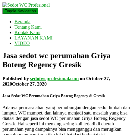
Toggle Navigation
Beranda
Tentang Kami
Kontak Kami
LAYANAN KAMI
VIDEO
Jasa sedot wc perumahan Griya
Boteng Regency Gresik
Published by
sedotwcprofesional.com
on
October 27,
2020
October 27, 2020
Jasa Sedot WC Perumahan Griya Boteng Regency di Gresik
Adanya permasalahan yang berhubungan dengan sedot limbah dan
lumpur, WC mampet, dan lainnya menjadi satu masalah yang bisa
diatasi dengan jasa sedot WC perumahan Griya Boteng Regency
Gresik. Hal seperti ini memang sering kali terjadi di daerah
perumahan yang dampaknya bisa mengganggu dan merugikan
banyak orang yang ada jika kita lihat dari berbagai sisi.