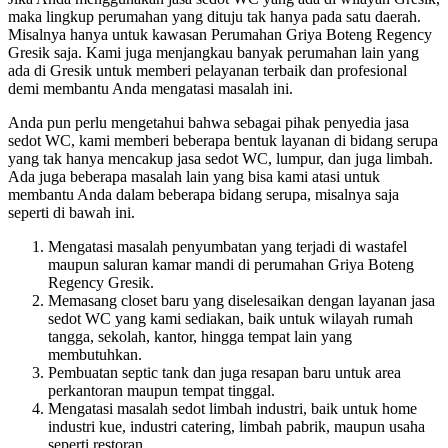
maka lingkup perumahan yang dituju tak hanya pada satu daerah.
Misalnya hanya untuk kawasan Perumahan Griya Boteng Regency
Gresik saja. Kami juga menjangkau banyak perumahan lain yang
ada di Gresik untuk memberi pelayanan terbaik dan profesional
demi membantu Anda mengatasi masalah ini.
Anda pun perlu mengetahui bahwa sebagai pihak penyedia jasa
sedot WC, kami memberi beberapa bentuk layanan di bidang serupa
yang tak hanya mencakup jasa sedot WC, lumpur, dan juga limbah.
Ada juga beberapa masalah lain yang bisa kami atasi untuk
membantu Anda dalam beberapa bidang serupa, misalnya saja
seperti di bawah ini.
Mengatasi masalah penyumbatan yang terjadi di wastafel
maupun saluran kamar mandi di perumahan Griya Boteng
Regency Gresik.
Memasang closet baru yang diselesaikan dengan layanan jasa
sedot WC yang kami sediakan, baik untuk wilayah rumah
tangga, sekolah, kantor, hingga tempat lain yang
membutuhkan.
Pembuatan septic tank dan juga resapan baru untuk area
perkantoran maupun tempat tinggal.
Mengatasi masalah sedot limbah industri, baik untuk home
industri kue, industri catering, limbah pabrik, maupun usaha
seperti restoran.