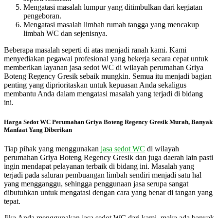
Mengatasi masalah lumpur yang ditimbulkan dari kegiatan
pengeboran.
Mengatasi masalah limbah rumah tangga yang mencakup
limbah WC dan sejenisnya.
Beberapa masalah seperti di atas menjadi ranah kami. Kami
menyediakan pegawai profesional yang bekerja secara cepat untuk
memberikan layanan jasa sedot WC di wilayah perumahan Griya
Boteng Regency Gresik sebaik mungkin. Semua itu menjadi bagian
penting yang diprioritaskan untuk kepuasan Anda sekaligus
membantu Anda dalam mengatasi masalah yang terjadi di bidang
ini.
Harga Sedot WC Perumahan Griya Boteng Regency Gresik Murah, Banyak
Manfaat Yang Diberikan
Tiap pihak yang menggunakan
jasa sedot WC
di wilayah
perumahan Griya Boteng Regency Gresik dan juga daerah lain pasti
ingin mendapat pelayanan terbaik di bidang ini. Masalah yang
terjadi pada saluran pembuangan limbah sendiri menjadi satu hal
yang mengganggu, sehingga penggunaan jasa serupa sangat
dibutuhkan untuk mengatasi dengan cara yang benar di tangan yang
tepat.
Jika Anda menggunakan jasa sedot WC dari kami, maka ada banyak