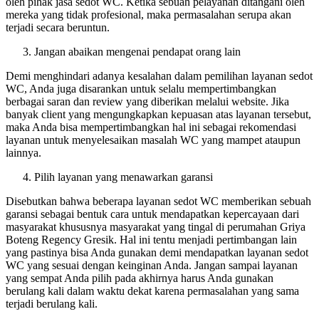
oleh pihak jasa sedot WC. Ketika sebuah pelayanan ditangani oleh
mereka yang tidak profesional, maka permasalahan serupa akan
terjadi secara beruntun.
Jangan abaikan mengenai pendapat orang lain
Demi menghindari adanya kesalahan dalam pemilihan layanan sedot
WC, Anda juga disarankan untuk selalu mempertimbangkan
berbagai saran dan review yang diberikan melalui website. Jika
banyak client yang mengungkapkan kepuasan atas layanan tersebut,
maka Anda bisa mempertimbangkan hal ini sebagai rekomendasi
layanan untuk menyelesaikan masalah WC yang mampet ataupun
lainnya.
Pilih layanan yang menawarkan garansi
Disebutkan bahwa beberapa layanan sedot WC memberikan sebuah
garansi sebagai bentuk cara untuk mendapatkan kepercayaan dari
masyarakat khususnya masyarakat yang tingal di perumahan Griya
Boteng Regency Gresik. Hal ini tentu menjadi pertimbangan lain
yang pastinya bisa Anda gunakan demi mendapatkan layanan sedot
WC yang sesuai dengan keinginan Anda. Jangan sampai layanan
yang sempat Anda pilih pada akhirnya harus Anda gunakan
berulang kali dalam waktu dekat karena permasalahan yang sama
terjadi berulang kali.