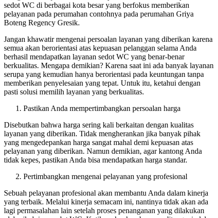
sedot WC di berbagai kota besar yang berfokus memberikan
pelayanan pada perumahan contohnya pada perumahan Griya
Boteng Regency Gresik.
Jangan khawatir mengenai persoalan layanan yang diberikan karena
semua akan berorientasi atas kepuasan pelanggan selama Anda
berhasil mendapatkan layanan sedot WC yang benar-benar
berkualitas. Mengapa demikian? Karena saat ini ada banyak layanan
serupa yang kemudian hanya berorientasi pada keuntungan tanpa
memberikan penyelesaian yang tepat. Untuk itu, ketahui dengan
pasti solusi memilih layanan yang berkualitas.
Pastikan Anda mempertimbangkan persoalan harga
Disebutkan bahwa harga sering kali berkaitan dengan kualitas
layanan yang diberikan. Tidak mengherankan jika banyak pihak
yang mengedepankan harga sangat mahal demi kepuasan atas
pelayanan yang diberikan. Namun demikian, agar kantong Anda
tidak kepes, pastikan Anda bisa mendapatkan harga standar.
Pertimbangkan mengenai pelayanan yang profesional
Sebuah pelayanan profesional akan membantu Anda dalam kinerja
yang terbaik. Melalui kinerja semacam ini, nantinya tidak akan ada
lagi permasalahan lain setelah proses penanganan yang dilakukan