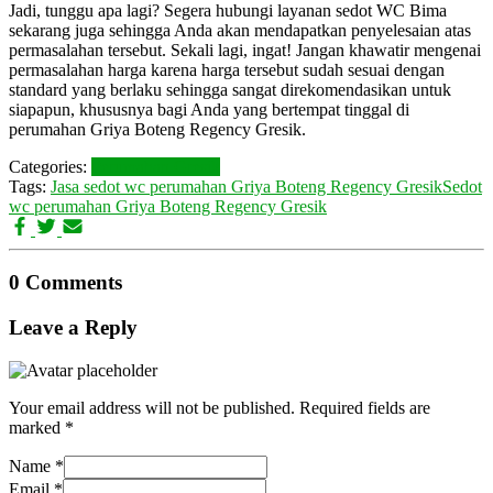
Jadi, tunggu apa lagi? Segera hubungi layanan sedot WC Bima
sekarang juga sehingga Anda akan mendapatkan penyelesaian atas
permasalahan tersebut. Sekali lagi, ingat! Jangan khawatir mengenai
permasalahan harga karena harga tersebut sudah sesuai dengan
standard yang berlaku sehingga sangat direkomendasikan untuk
siapapun, khususnya bagi Anda yang bertempat tinggal di
perumahan Griya Boteng Regency Gresik.
Categories:
Perumahan Gresik
Tags:
Jasa sedot wc perumahan Griya Boteng Regency Gresik
Sedot
wc perumahan Griya Boteng Regency Gresik
0 Comments
Leave a Reply
Your email address will not be published.
Required fields are
marked
*
Name
*
Email
*