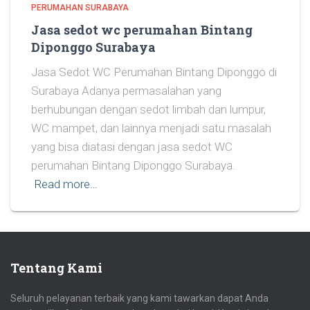
PERUMAHAN SURABAYA
Jasa sedot wc perumahan Bintang
Diponggo Surabaya
Jasa Sedot WC Perumahan Bintang Diponggo di
Surabaya Adanya permasalahan yang
berhubungan dengan sedot limbah dan lumpur,
WC mampet, dan lainnya menjadi satu masalah
yang bisa diatasi dengan jasa sedot WC
perumahan Bintang Diponggo Surabaya.
Read more…
Tentang Kami
Seluruh pelayanan terbaik yang kami tawarkan dapat Anda