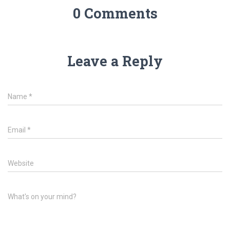
0 Comments
Leave a Reply
Name
*
Email
*
Website
What's on your mind?