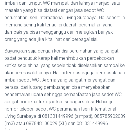
limbah dan lumpur, WC mampet, dan lainnya menjadi satu
masalah yang bisa diatasi dengan jasa sedot WC
perumahan Isen International Living Surabaya. Hal seperti ini
memang sering kali terjadi di daerah perumahan yang
dampaknya bisa mengganggu dan merugikan banyak
orang yang ada jika kita lihat dari berbagai sisi.
Bayangkan saja dengan kondisi perumahan yang sangat
padat penduduk kerap kali menimbulkan percekcokan
ketika sebuah hal yang sepele tidak diselesaikan sampai ke
akar permasalahannya. Hal ini termasuk juga permasalahan
limbah sedot WC . Aroma yang sangat menyengat dan
berasal dari lubang pembuangan bisa menyebabkan
pencemaran udara sehingga pemanfaatan jasa sedot WC
sangat cocok untuk dijadikan sebagai solusi. Hubungi
nomor telepon sedot WC perumahan Isen International
Living Surabaya di 081331449996 (simpati), 085785902009
(im3) atau 087848100029 (XL) dan 081331449996