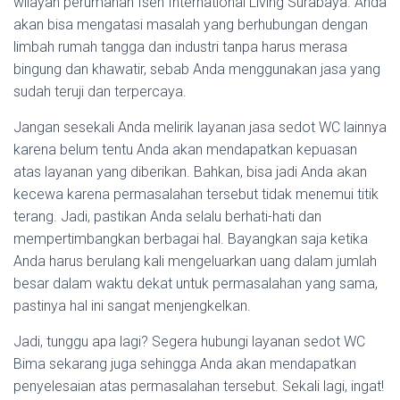
wilayah perumahan Isen International Living Surabaya. Anda
akan bisa mengatasi masalah yang berhubungan dengan
limbah rumah tangga dan industri tanpa harus merasa
bingung dan khawatir, sebab Anda menggunakan jasa yang
sudah teruji dan terpercaya.
Jangan sesekali Anda melirik layanan jasa sedot WC lainnya
karena belum tentu Anda akan mendapatkan kepuasan
atas layanan yang diberikan. Bahkan, bisa jadi Anda akan
kecewa karena permasalahan tersebut tidak menemui titik
terang. Jadi, pastikan Anda selalu berhati-hati dan
mempertimbangkan berbagai hal. Bayangkan saja ketika
Anda harus berulang kali mengeluarkan uang dalam jumlah
besar dalam waktu dekat untuk permasalahan yang sama,
pastinya hal ini sangat menjengkelkan.
Jadi, tunggu apa lagi? Segera hubungi layanan sedot WC
Bima sekarang juga sehingga Anda akan mendapatkan
penyelesaian atas permasalahan tersebut. Sekali lagi, ingat!