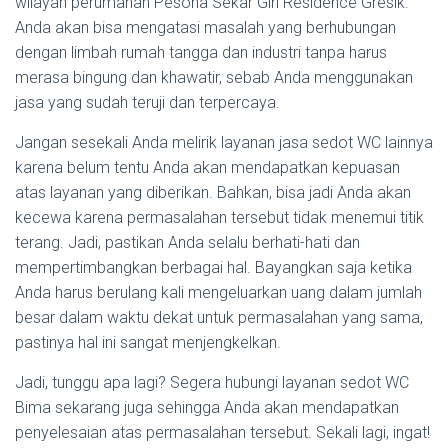
wilayah perumahan Pesona Sekar Giri Residence Gresik.
Anda akan bisa mengatasi masalah yang berhubungan
dengan limbah rumah tangga dan industri tanpa harus
merasa bingung dan khawatir, sebab Anda menggunakan
jasa yang sudah teruji dan terpercaya.
Jangan sesekali Anda melirik layanan jasa sedot WC lainnya
karena belum tentu Anda akan mendapatkan kepuasan
atas layanan yang diberikan. Bahkan, bisa jadi Anda akan
kecewa karena permasalahan tersebut tidak menemui titik
terang. Jadi, pastikan Anda selalu berhati-hati dan
mempertimbangkan berbagai hal. Bayangkan saja ketika
Anda harus berulang kali mengeluarkan uang dalam jumlah
besar dalam waktu dekat untuk permasalahan yang sama,
pastinya hal ini sangat menjengkelkan.
Jadi, tunggu apa lagi? Segera hubungi layanan sedot WC
Bima sekarang juga sehingga Anda akan mendapatkan
penyelesaian atas permasalahan tersebut. Sekali lagi, ingat!