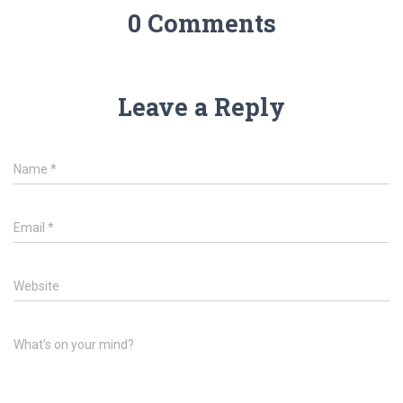
0 Comments
Leave a Reply
Name
*
Email
*
Website
What's on your mind?