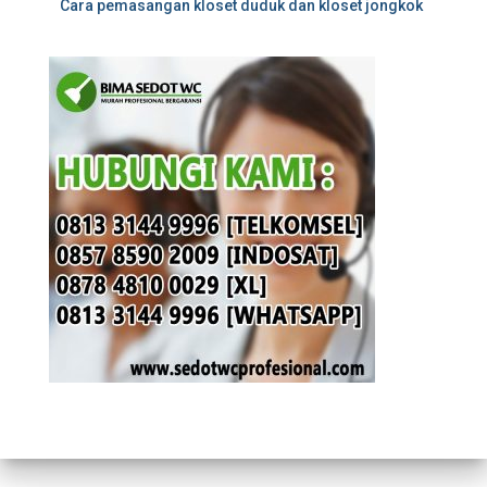
Cara pemasangan kloset duduk dan kloset jongkok