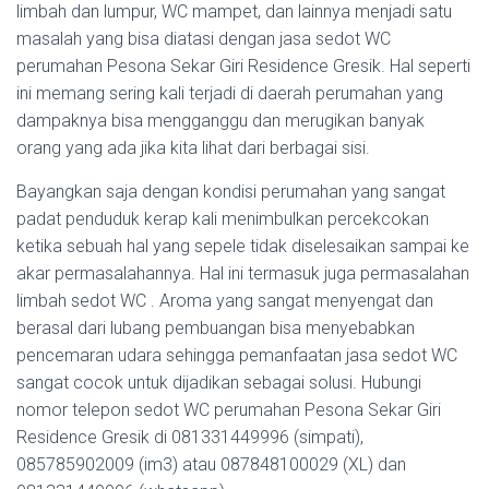
limbah dan lumpur, WC mampet, dan lainnya menjadi satu
masalah yang bisa diatasi dengan jasa sedot WC
perumahan Pesona Sekar Giri Residence Gresik. Hal seperti
ini memang sering kali terjadi di daerah perumahan yang
dampaknya bisa mengganggu dan merugikan banyak
orang yang ada jika kita lihat dari berbagai sisi.
Bayangkan saja dengan kondisi perumahan yang sangat
padat penduduk kerap kali menimbulkan percekcokan
ketika sebuah hal yang sepele tidak diselesaikan sampai ke
akar permasalahannya. Hal ini termasuk juga permasalahan
limbah sedot WC . Aroma yang sangat menyengat dan
berasal dari lubang pembuangan bisa menyebabkan
pencemaran udara sehingga pemanfaatan jasa sedot WC
sangat cocok untuk dijadikan sebagai solusi. Hubungi
nomor telepon sedot WC perumahan Pesona Sekar Giri
Residence Gresik di 081331449996 (simpati),
085785902009 (im3) atau 087848100029 (XL) dan