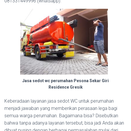
081331449996 (whatsapp).
Jasa sedot wc perumahan Pesona Sekar Giri
Residence Gresik
Keberadaan layanan jasa sedot WC untuk perumahan
menjadi jawaban yang memberikan perasaan lega bagi
semua warga perumahan. Bagaimana bisa? Disebutkan
bahwa tanpa adanya layanan tersebut, bisa jadi Anda akan
dibuat pusing dengan berbagai permasalahan mulai dari