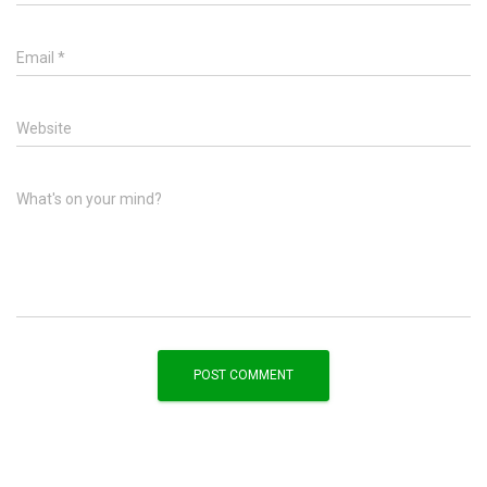
Email
*
Website
What's on your mind?