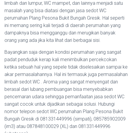
limbah dan lumpur, WC mampet, dan lainnya menjadi satu
masalah yang bisa diatasi dengan jasa sedot WC
perumahan Plang Pesona Bukit Bungah Gresik. Hal seperti
ini memang sering kali terjadi di daerah perumahan yang
dampaknya bisa mengganggu dan merugikan banyak
orang yang ada jika kita lihat dari berbagai sisi.
Bayangkan saja dengan kondisi perumahan yang sangat
padat penduduk kerap kali menimbulkan percekcokan
ketika sebuah hal yang sepele tidak diselesaikan sampai ke
akar permasalahannya. Hal ini termasuk juga permasalahan
limbah sedot WC . Aroma yang sangat menyengat dan
berasal dari lubang pembuangan bisa menyebabkan
pencemaran udara sehingga pemanfaatan jasa sedot WC
sangat cocok untuk dijadikan sebagai solusi. Hubungi
nomor telepon sedot WC perumahan Plang Pesona Bukit
Bungah Gresik di 081331449996 (simpati), 085785902009
(im3) atau 087848100029 (XL) dan 081331449996