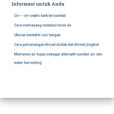
Informasi untuk Anda
Ciri – ciri septic tank tersumbat
Cara memasang instalasi toren air
Ukuran wastafel cuci tangan
Cara pemasangan kloset duduk dan kloset jongkok
Memanen air hujan sebagai alternatif sumber air rain
water harvesting