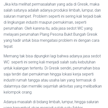
Jika kita melihat permasalahan yang ada di Gresik, maka
salah satunya adalah adanya produksi limbah, lumpur, dan
saluran mampet. Problem seperti ini sering kali terjadi baik
di lingkungan industri maupun pemukiman, seperti
perumahan. Oleh karena itu, ada jasa sedot WC yang
melayani perumahan Plang Pesona Bukit Bungah Gresik
yang hadir untuk bisa mengatasi problem ini dengan cara
tepat.
Memang tak bisa dipungkiri lagi bahwa adanya jasa sedot
WC seperti ini sering kali menjadi salah satu kebutuhan
untuk kalangan tertentu. Di Gresik sendiri, perumahan bisa
saja terdiri dari pemukiman hingga lokasi kerja seperti
industri rumah tangga atau usaha lain yang termasuk di
dalamnya dan memiliki sejumlah aktivitas yang melibatkan
kelompok orang.
Adanya masalah di bidang limbah, lumpur, hingga saluran
yang tersumbat akan menjadi salah satu faktor