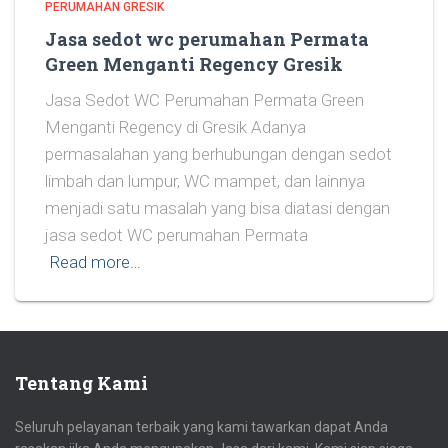
PERUMAHAN GRESIK
Jasa sedot wc perumahan Permata
Green Menganti Regency Gresik
Jasa Sedot WC Perumahan Permata Green
Menganti Regency di Gresik Adanya
permasalahan yang berhubungan dengan sedot
limbah dan lumpur, WC mampet, dan lainnya
menjadi satu masalah yang bisa diatasi dengan
jasa sedot WC perumahan Permata
Read more…
Tentang Kami
Seluruh pelayanan terbaik yang kami tawarkan dapat Anda