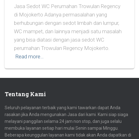
Jasa Sedot WC Perumahan Trowulan Regency
di Mojokerto Adanya permasalahan yang
berhubungan dengan sedot limbah dan lumpur,
WC mampet, dan lainnya menjadi satu masalah
yang bisa diatasi dengan jasa sedot WC
perumahan Trowulan Regency Mojokerto.
Read more…
Tentang Kami
Seluruh pelayanan terbaik yang kami tawarkan dapat Anda
rasakan jika Anda mengunakan Jasa dari kami. Kami siap siaga
melayani panggilan selama 24 jam non stop, dan juga selalu
membuka layanan setiap hari mulai Senin sampai Minggu.
Beberapa keunggulan layanan kami tidak akan Anda dapatkan di