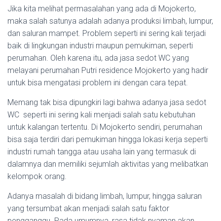
Jika kita melihat permasalahan yang ada di Mojokerto,
maka salah satunya adalah adanya produksi limbah, lumpur,
dan saluran mampet. Problem seperti ini sering kali terjadi
baik di lingkungan industri maupun pemukiman, seperti
perumahan. Oleh karena itu, ada jasa sedot WC yang
melayani perumahan Putri residence Mojokerto yang hadir
untuk bisa mengatasi problem ini dengan cara tepat.
Memang tak bisa dipungkiri lagi bahwa adanya jasa sedot
WC seperti ini sering kali menjadi salah satu kebutuhan
untuk kalangan tertentu. Di Mojokerto sendiri, perumahan
bisa saja terdiri dari pemukiman hingga lokasi kerja seperti
industri rumah tangga atau usaha lain yang termasuk di
dalamnya dan memiliki sejumlah aktivitas yang melibatkan
kelompok orang.
Adanya masalah di bidang limbah, lumpur, hingga saluran
yang tersumbat akan menjadi salah satu faktor
pengganggu. Pada umumnya, rasa tidak nyaman akan