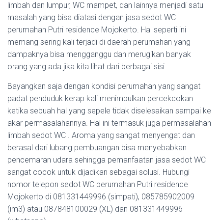
limbah dan lumpur, WC mampet, dan lainnya menjadi satu
masalah yang bisa diatasi dengan jasa sedot WC
perumahan Putri residence Mojokerto. Hal seperti ini
memang sering kali terjadi di daerah perumahan yang
dampaknya bisa mengganggu dan merugikan banyak
orang yang ada jika kita lihat dari berbagai sisi.
Bayangkan saja dengan kondisi perumahan yang sangat
padat penduduk kerap kali menimbulkan percekcokan
ketika sebuah hal yang sepele tidak diselesaikan sampai ke
akar permasalahannya. Hal ini termasuk juga permasalahan
limbah sedot WC . Aroma yang sangat menyengat dan
berasal dari lubang pembuangan bisa menyebabkan
pencemaran udara sehingga pemanfaatan jasa sedot WC
sangat cocok untuk dijadikan sebagai solusi. Hubungi
nomor telepon sedot WC perumahan Putri residence
Mojokerto di 081331449996 (simpati), 085785902009
(im3) atau 087848100029 (XL) dan 081331449996