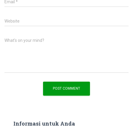
Email
*
Website
What's on your mind?
Informasi untuk Anda