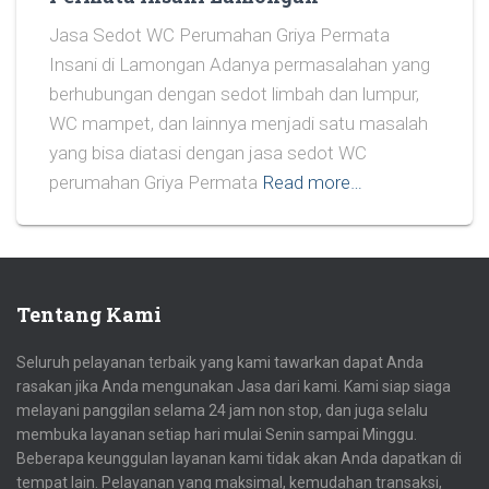
Jasa Sedot WC Perumahan Griya Permata
Insani di Lamongan Adanya permasalahan yang
berhubungan dengan sedot limbah dan lumpur,
WC mampet, dan lainnya menjadi satu masalah
yang bisa diatasi dengan jasa sedot WC
perumahan Griya Permata
Read more…
Tentang Kami
Seluruh pelayanan terbaik yang kami tawarkan dapat Anda
rasakan jika Anda mengunakan Jasa dari kami. Kami siap siaga
melayani panggilan selama 24 jam non stop, dan juga selalu
membuka layanan setiap hari mulai Senin sampai Minggu.
Beberapa keunggulan layanan kami tidak akan Anda dapatkan di
tempat lain. Pelayanan yang maksimal, kemudahan transaksi,