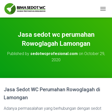
T
O
G
G
L
Jasa sedot wc perumahan
E
N
Rowoglagah Lamongan
A
V
Published by
sedotwcprofesional.com
on
October 29,
I
2020
G
A
T
I
O
N
Jasa Sedot WC Perumahan Rowoglagah di
Lamongan
Adanya permasalahan yang berhubungan dengan sedot