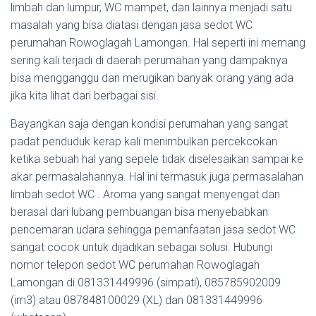
limbah dan lumpur, WC mampet, dan lainnya menjadi satu
masalah yang bisa diatasi dengan jasa sedot WC
perumahan Rowoglagah Lamongan. Hal seperti ini memang
sering kali terjadi di daerah perumahan yang dampaknya
bisa mengganggu dan merugikan banyak orang yang ada
jika kita lihat dari berbagai sisi.
Bayangkan saja dengan kondisi perumahan yang sangat
padat penduduk kerap kali menimbulkan percekcokan
ketika sebuah hal yang sepele tidak diselesaikan sampai ke
akar permasalahannya. Hal ini termasuk juga permasalahan
limbah sedot WC . Aroma yang sangat menyengat dan
berasal dari lubang pembuangan bisa menyebabkan
pencemaran udara sehingga pemanfaatan jasa sedot WC
sangat cocok untuk dijadikan sebagai solusi. Hubungi
nomor telepon sedot WC perumahan Rowoglagah
Lamongan di 081331449996 (simpati), 085785902009
(im3) atau 087848100029 (XL) dan 081331449996