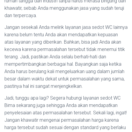
rumah tangga dan industri tanpa harus merasa bingung dan
khawatir, sebab Anda menggunakan jasa yang sudah teruji
dan terpercaya.
Jangan sesekali Anda melirik layanan jasa sedot WC lainnya
karena belum tentu Anda akan mendapatkan kepuasan
atas layanan yang diberikan. Bahkan, bisa jadi Anda akan
kecewa karena permasalahan tersebut tidak menemui titik
terang. Jadi, pastikan Anda selalu berhati-hati dan
mempertimbangkan berbagai hal. Bayangkan saja ketika
Anda harus berulang kali mengeluarkan uang dalam jumlah
besar dalam waktu dekat untuk permasalahan yang sama,
pastinya hal ini sangat menjengkelkan.
Jadi, tunggu apa lagi? Segera hubungi layanan sedot WC
Bima sekarang juga sehingga Anda akan mendapatkan
penyelesaian atas permasalahan tersebut. Sekali lagi, ingat!
Jangan khawatir mengenai permasalahan harga karena
harga tersebut sudah sesuai dengan standard yang berlaku