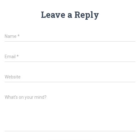
Leave a Reply
Name
*
Email
*
Website
What's on your mind?