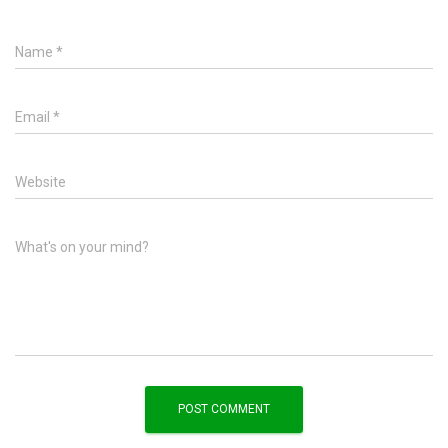
Name
*
Email
*
Website
What's on your mind?