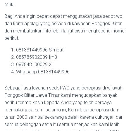
miliki.
Bagi Anda ingin cepat-cepat menggunakan jasa sedot wc
dari kami apalagi yang berada di kawasan Ponggok Blitar
dan membutuhkan info lebih lanjut bisa menghubungi nomer
berikut.
081331449996 Simpati
085785902009 Im3
087848100029 Xl
Whatsapp 081331449996
Sebagai jasa layanan sedot WC yang beroprasi di wilayah
Ponggok Blitar Jawa Timur kami mengucapkan banyak
beribu terima kasih kepada Anda yang telah percaya
memakai jasa kami selama ini, Kami bisa beroprasi dari
tahun 2000 sampai sekarang adalah karena dukungan dari
semua pelanggan setia itu semua menjadikan kami lebih