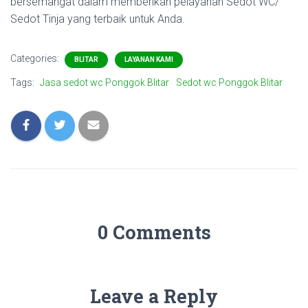
bersemangat dalam memberikan pelayanan Sedot WC/
Sedot Tinja yang terbaik untuk Anda.
Categories:
BLITAR
LAYANAN KAMI
Tags:
Jasa sedot wc Ponggok Blitar
Sedot wc Ponggok Blitar
0 Comments
Leave a Reply