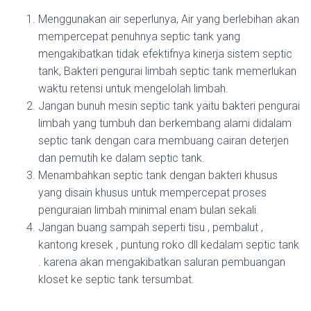
Menggunakan air seperlunya, Air yang berlebihan akan
mempercepat penuhnya septic tank yang
mengakibatkan tidak efektifnya kinerja sistem septic
tank, Bakteri pengurai limbah septic tank memerlukan
waktu retensi untuk mengelolah limbah.
Jangan bunuh mesin septic tank yaitu bakteri pengurai
limbah yang tumbuh dan berkembang alami didalam
septic tank dengan cara membuang cairan deterjen
dan pemutih ke dalam septic tank.
Menambahkan septic tank dengan bakteri khusus
yang disain khusus untuk mempercepat proses
penguraian limbah minimal enam bulan sekali.
Jangan buang sampah seperti tisu , pembalut ,
kantong kresek , puntung roko dll kedalam septic tank
. karena akan mengakibatkan saluran pembuangan
kloset ke septic tank tersumbat.