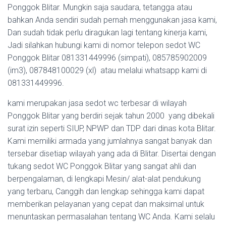
Ponggok Blitar. Mungkin saja saudara, tetangga atau
bahkan Anda sendiri sudah pernah menggunakan jasa kami,
Dan sudah tidak perlu diragukan lagi tentang kinerja kami,
Jadi silahkan hubungi kami di nomor telepon sedot WC
Ponggok Blitar 081331449996 (simpati), 085785902009
(im3), 087848100029 (xl) atau melalui whatsapp kami di
081331449996.
kami merupakan jasa sedot wc terbesar di wilayah
Ponggok Blitar yang berdiri sejak tahun 2000 yang dibekali
surat izin seperti SIUP, NPWP dan TDP dari dinas kota Blitar.
Kami memiliki armada yang jumlahnya sangat banyak dan
tersebar disetiap wilayah yang ada di Blitar. Disertai dengan
tukang sedot WC Ponggok Blitar yang sangat ahli dan
berpengalaman, di lengkapi Mesin/ alat-alat pendukung
yang terbaru, Canggih dan lengkap sehingga kami dapat
memberikan pelayanan yang cepat dan maksimal untuk
menuntaskan permasalahan tentang WC Anda. Kami selalu