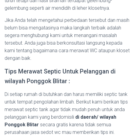
turun tetapi dari hasil siraman terdapat gelembung-
gelembung seperti air mendidih di leher klosetnya.
Jika Anda telah mengetahui perbedaan tersebut dan masih
belum bisa mengatasinya maka langkah terbaik adalah
segera menghubungi kami untuk menangani masalah
tersebut. Anda juga bisa berkonsultasi langsung kepada
kami tentang bagaimana cara merawat WC ataupun kloset
dengan baik.
Tips Merawat Septic Untuk Pelanggan di
wilayah Ponggok Blitar :
Di setiap rumah di butuhkan dan harus memiliki septic tank
untuk tempat pengolahan limbah. Berikut kami berikan tips
merawat septic tank agar tidak mudah penuh untuk anda
pelanggan kami yang berdomisili
di daerah/ wilayah
Ponggok Blitar
secara gratis karena tidak semua
perusahaan jasa sedot wc mau memberikan tips ini.