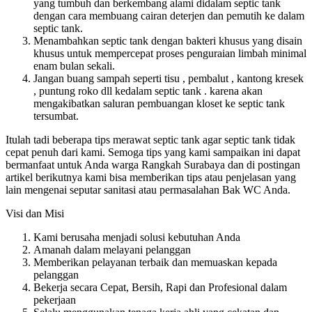
yang tumbuh dan berkembang alami didalam septic tank
dengan cara membuang cairan deterjen dan pemutih ke dalam
septic tank.
Menambahkan septic tank dengan bakteri khusus yang disain
khusus untuk mempercepat proses penguraian limbah minimal
enam bulan sekali.
Jangan buang sampah seperti tisu , pembalut , kantong kresek
, puntung roko dll kedalam septic tank . karena akan
mengakibatkan saluran pembuangan kloset ke septic tank
tersumbat.
Itulah tadi beberapa tips merawat septic tank agar septic tank tidak
cepat penuh dari kami. Semoga tips yang kami sampaikan ini dapat
bermanfaat untuk Anda warga Rangkah Surabaya dan di postingan
artikel berikutnya kami bisa memberikan tips atau penjelasan yang
lain mengenai seputar sanitasi atau permasalahan Bak WC Anda.
Visi dan Misi
Kami berusaha menjadi solusi kebutuhan Anda
Amanah dalam melayani pelanggan
Memberikan pelayanan terbaik dan memuaskan kepada
pelanggan
Bekerja secara Cepat, Bersih, Rapi dan Profesional dalam
pekerjaan