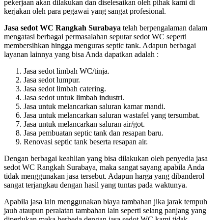
pekerjaan akan dilakukan dan diselesaikan oleh pihak kami di
kerjakan oleh para pegawai yang sangat profesional.
Jasa sedot WC Rangkah Surabaya
telah berpengalaman dalam
mengatasi berbagai permasalahan seputar sedot WC seperti
membersihkan hingga menguras septic tank. Adapun berbagai
layanan lainnya yang bisa Anda dapatkan adalah :
Jasa sedot limbah WC/tinja.
Jasa sedot lumpur.
Jasa sedot limbah catering.
Jasa sedot untuk limbah industri.
Jasa untuk melancarkan saluran kamar mandi.
Jasa untuk melancarkan saluran wastafel yang tersumbat.
Jasa untuk melancarkan saluran air/got.
Jasa pembuatan septic tank dan resapan baru.
Renovasi septic tank beserta resapan air.
Dengan berbagai keahlian yang bisa dilakukan oleh penyedia jasa
sedot WC Rangkah Surabaya, maka sangat sayang apabila Anda
tidak menggunakan jasa tersebut. Adapun harga yang dibanderol
sangat terjangkau dengan hasil yang tuntas pada waktunya.
Apabila jasa lain menggunakan biaya tambahan jika jarak tempuh
jauh ataupun peralatan tambahan lain seperti selang panjang yang
diperlukan maka berbeda dengan jasa sedot WC kami tidak