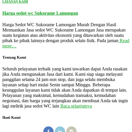
LAYANAN KAMI
Harga sedot wc Sukorame Lamongan
Harga Sedot WC Sukorame Lamongan Murah Dengan Hasil
Memuaskan Jasa sedot WC Sukorame Lamongan Jasa merupakan
suatu kegiatan atau aktivitas ekonomi yang ditawarkan oleh suatu
pihak ke pihak lainnya dengan produk selain fisik. Pada jaman
Read
more…
Tentang Kami
Seluruh pelayanan terbaik yang kami tawarkan dapat Anda rasakan
jika Anda mengunakan Jasa dari kami. Kami siap siaga melayani
panggilan selama 24 jam non stop, dan juga selalu membuka
layanan setiap hari mulai Senin sampai Minggu. Beberapa
keunggulan layanan kami tidak akan Anda dapatkan di tempat lain.
Pelayanan yang maksimal, kemudahan transaksi, kemudahan
negoisasi, dan harga yang terjangkau akan membuat Anda tak ingin
lagi melirik jasa sedot WC lain
Baca selanjutnya
Ikuti Kami