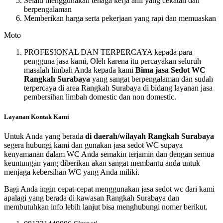
Selalu menggunakan tenaga kerja ahli yang cekatan dan
berpengalaman
Memberikan harga serta pekerjaan yang rapi dan memuaskan
Moto
PROFESIONAL DAN TERPERCAYA kepada para
pengguna jasa kami, Oleh karena itu percayakan seluruh
masalah limbah Anda kepada kami
Bima jasa Sedot WC
Rangkah Surabaya
yang sangat berpengalaman dan sudah
terpercaya di area Rangkah Surabaya di bidang layanan jasa
pembersihan limbah domestic dan non domestic.
Layanan Kontak Kami
Untuk Anda yang berada
di daerah/wilayah Rangkah Surabaya
segera hubungi kami dan gunakan jasa sedot WC supaya
kenyamanan dalam WC Anda semakin terjamin dan dengan semua
keuntungan yang diberikan akan sangat membantu anda untuk
menjaga kebersihan WC yang Anda miliki.
Bagi Anda ingin cepat-cepat menggunakan jasa sedot wc dari kami
apalagi yang berada di kawasan Rangkah Surabaya dan
membutuhkan info lebih lanjut bisa menghubungi nomer berikut.