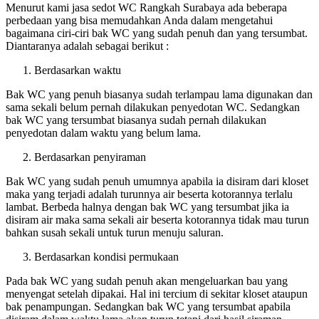
Menurut kami jasa sedot WC Rangkah Surabaya ada beberapa
perbedaan yang bisa memudahkan Anda dalam mengetahui
bagaimana ciri-ciri bak WC yang sudah penuh dan yang tersumbat.
Diantaranya adalah sebagai berikut :
Berdasarkan waktu
Bak WC yang penuh biasanya sudah terlampau lama digunakan dan
sama sekali belum pernah dilakukan penyedotan WC. Sedangkan
bak WC yang tersumbat biasanya sudah pernah dilakukan
penyedotan dalam waktu yang belum lama.
Berdasarkan penyiraman
Bak WC yang sudah penuh umumnya apabila ia disiram dari kloset
maka yang terjadi adalah turunnya air beserta kotorannya terlalu
lambat. Berbeda halnya dengan bak WC yang tersumbat jika ia
disiram air maka sama sekali air beserta kotorannya tidak mau turun
bahkan susah sekali untuk turun menuju saluran.
Berdasarkan kondisi permukaan
Pada bak WC yang sudah penuh akan mengeluarkan bau yang
menyengat setelah dipakai. Hal ini tercium di sekitar kloset ataupun
bak penampungan. Sedangkan bak WC yang tersumbat apabila