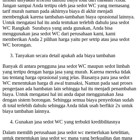
Jangan sampai Anda tertipu oleh jasa sedot WC yang memasang
tarif murah namun pada akhirnya biaya di akhir menjadi
membengkak karena tambahan-tambahan biaya oprasional lainnya.
Untuk mengatasi hal itu anda tentukan terlebih dahulu jasa sedot
WC Rangkah Surabaya yang anda gunakan, Anda bisa
menggunakan jasa sedot WC dari perusahaan kami, kami
memberikan Anda 2 pilihan harga yaitu per setrip atau jasa sedot
WC borongan.
Tanyakan secara detail apakah ada biaya tambahan
Banyak di antara pengguna jasa sedot WC maupun sedot limbah
yang tertipu dengan harga jasa yang murah. Karena mereka tidak
tau tentang harga oprasional yang jelas. Biasanya para jasa sedot
WC menentukan harga di awal transaksi, Namun pada saat proses
pengerjaan ada hambatan lain sehingga hal itu menjadi penambahan
biaya. Untuk mengatasi hal ini anda dapat menggunakan Jasa
dengan sistem borongan. Sehingga semua biaya penyedotan sudah
di total terlebih dahulu sehingga Anda tidak usah berfikir 2x untuk
biaya tambahan lainnya.
Gunakan jasa sedot WC yang terbukti kredibilitasnya
Dalam memilih perusahaan jasa sedot wc memerlukan ketelitian,
untuk menentukan jasa sedot wc mana yang berkualitas dan mana