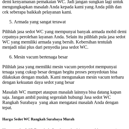
demi kenyamanan pemakaian WC. Jadi jangan sungkan lagi untuk
mengungkapkan masalah Anda kepada kami yang Anda pilih dan
cek seberapa baikkah pelayanan kami.
Armada yang sangat terawat
Pilihlah jasa sedot WC yang mempunyai banyak armada mobil demi
cepatnya perolehan layanan Anda. Selain itu pilihlah pula jasa sedot
WC yang memiliki armada yang bersih. Kebersihan tentulah
menjadi nilai plus dari penyedia jasa sedot WC.
Mesin vacum bertenaga besar
Pilihlah jasa yang memiliki mesin vacum penyedot mempunyai
tenaga yang cukup besar dengan begitu proses penyedotan bisa
dilakukan dengan mudah. Kami mengunakan mesin vacum terbaru
dengan kekuatan daya sedot yang besar
Masalah WC mampet ataupun masalah lainnya bisa datang kapan
saja. Jangan ambil pusing segeralah hubungi Jasa sedot WC
Rangkah Surabaya yang akan mengatasi masalah Anda dengan
tepat.
Harga Sedot WC Rangkah Surabaya Murah