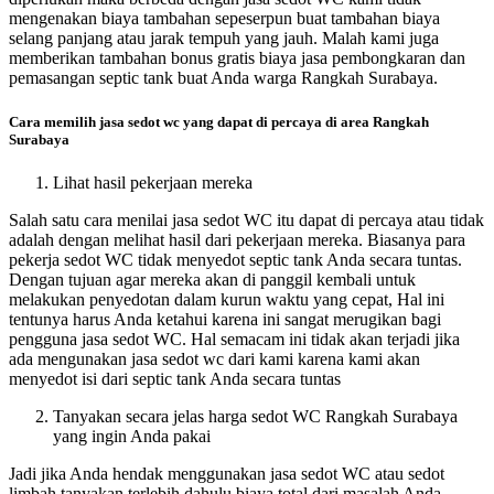
mengenakan biaya tambahan sepeserpun buat tambahan biaya
selang panjang atau jarak tempuh yang jauh. Malah kami juga
memberikan tambahan bonus gratis biaya jasa pembongkaran dan
pemasangan septic tank buat Anda warga Rangkah Surabaya.
Cara memilih jasa sedot wc yang dapat di percaya di area Rangkah
Surabaya
Lihat hasil pekerjaan mereka
Salah satu cara menilai jasa sedot WC itu dapat di percaya atau tidak
adalah dengan melihat hasil dari pekerjaan mereka. Biasanya para
pekerja sedot WC tidak menyedot septic tank Anda secara tuntas.
Dengan tujuan agar mereka akan di panggil kembali untuk
melakukan penyedotan dalam kurun waktu yang cepat, Hal ini
tentunya harus Anda ketahui karena ini sangat merugikan bagi
pengguna jasa sedot WC. Hal semacam ini tidak akan terjadi jika
ada mengunakan jasa sedot wc dari kami karena kami akan
menyedot isi dari septic tank Anda secara tuntas
Tanyakan secara jelas harga sedot WC Rangkah Surabaya
yang ingin Anda pakai
Jadi jika Anda hendak menggunakan jasa sedot WC atau sedot
limbah tanyakan terlebih dahulu biaya total dari masalah Anda.