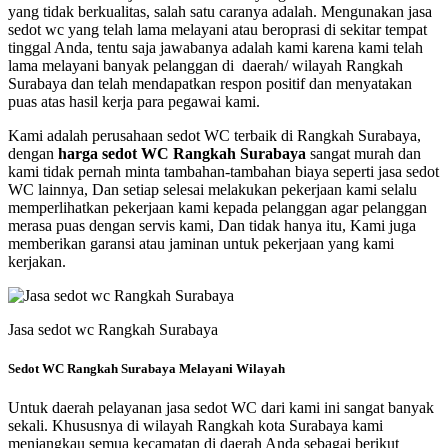
yang tidak berkualitas, salah satu caranya adalah. Mengunakan jasa
sedot wc yang telah lama melayani atau beroprasi di sekitar tempat
tinggal Anda, tentu saja jawabanya adalah kami karena kami telah
lama melayani banyak pelanggan di daerah/ wilayah Rangkah
Surabaya dan telah mendapatkan respon positif dan menyatakan
puas atas hasil kerja para pegawai kami.
Kami adalah perusahaan sedot WC terbaik di Rangkah Surabaya,
dengan
harga sedot WC Rangkah Surabaya
sangat murah dan
kami tidak pernah minta tambahan-tambahan biaya seperti jasa sedot
WC lainnya, Dan setiap selesai melakukan pekerjaan kami selalu
memperlihatkan pekerjaan kami kepada pelanggan agar pelanggan
merasa puas dengan servis kami, Dan tidak hanya itu, Kami juga
memberikan garansi atau jaminan untuk pekerjaan yang kami
kerjakan.
Jasa sedot wc Rangkah Surabaya
Sedot WC Rangkah Surabaya Melayani Wilayah
Untuk daerah pelayanan jasa sedot WC dari kami ini sangat banyak
sekali. Khususnya di wilayah Rangkah kota Surabaya kami
menjangkau semua kecamatan di daerah Anda sebagai berikut