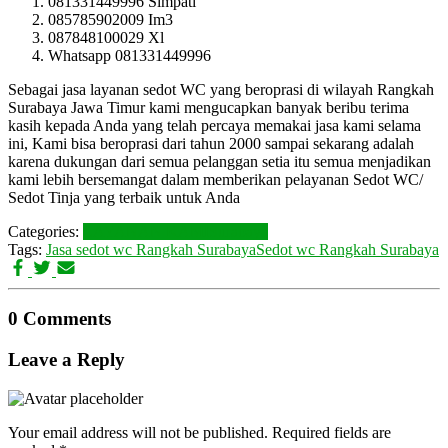
081331449996 Simpati
085785902009 Im3
087848100029 Xl
Whatsapp 081331449996
Sebagai jasa layanan sedot WC yang beroprasi di wilayah Rangkah
Surabaya Jawa Timur kami mengucapkan banyak beribu terima
kasih kepada Anda yang telah percaya memakai jasa kami selama
ini, Kami bisa beroprasi dari tahun 2000 sampai sekarang adalah
karena dukungan dari semua pelanggan setia itu semua menjadikan
kami lebih bersemangat dalam memberikan pelayanan Sedot WC/
Sedot Tinja yang terbaik untuk Anda
Categories:
LAYANAN KAMI
Surabaya
Tags:
Jasa sedot wc Rangkah Surabaya
Sedot wc Rangkah Surabaya
0 Comments
Leave a Reply
Your email address will not be published.
Required fields are