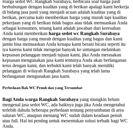
Harga sedot WC Rangkah Surabaya, berbicara soal harga pasti
berhubungan dengan kualitas yang di berikan apalagi kami berkerja
di bidang jasa pasti yang menjadi acuan adalah kualitas yang di
berikan, percuma kalo memberikan harga yang murah tapi kualitas
pekerjaan yang di berikan tidak bagus atau tidak memuaskan Anda
sebagai konsumen, tenang kami adalah jawaban dari keresahan
Anda kami memberikan
harga sedot wc Rangkah Surabaya
dengan harga yang murah dengan kualitas yang bagus dan kami
jamin bisa memuaskan Anda kenapa kami berani bicara seperti itu
iya karena kami tidak mengejar banyak ke untungan melainkan
kepuasan pelanggan menjadi tujuan kami, jika Anda merasakan
kepuasan mengunakan jasa kami tentunya Anda akan berlanganan
terus dengan kami, dan terbukti kami telah banyak memiliki
pelanggan di wilayah Rangkah Surabaya yang telah lama
berlanganan mengunakan jasa kami.
Perbedaan Bak WC Penuh dan yang Tersumbat
Bagi Anda warga Rangkah Surabaya
yang mungkin belum
mengenal jasa sedot WC, ada baiknya juga jika Anda mengetahui
terlebih dahulu beberapa perbedaan tentang penyumbatan di area
saluran WC, ataupun memang WC sudah dalam keadaan penuh
atau full. Hal ini penting untuk menentukan solusi terbaik bagi WC
Anda.