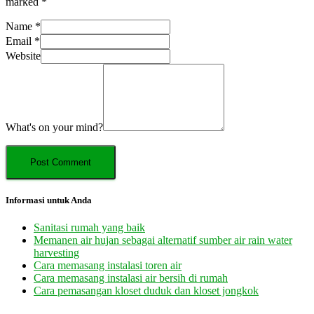
marked
*
Name
*
Email
*
Website
What's on your mind?
Informasi untuk Anda
Sanitasi rumah yang baik
Memanen air hujan sebagai alternatif sumber air rain water
harvesting
Cara memasang instalasi toren air
Cara memasang instalasi air bersih di rumah
Cara pemasangan kloset duduk dan kloset jongkok