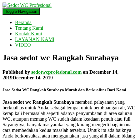
Toggle Navigation
Beranda
Tentang Kami
Kontak Kami
LAYANAN KAMI
VIDEO
Jasa sedot wc Rangkah Surabaya
Published by
sedotwcprofesional.com
on
December 14,
2019
December 14, 2019
Jasa Sedot WC Rangkah Surabaya Murah dan Berkualitas Dari Kami
Jasa sedot wc Rangkah Surabaya
memberi pelayanan yang
berkualitas untuk Anda, sebagai tempat untuk pembuangan air, WC
kerap kali bermasalah seperti adanya penyumbatan di area saluran
WC, ataupun memang WC sudah dalam keadaan penuh atau full.
Sayangnya, banyak masyarakat yang kurang mengerti bagaimana
cara membedakan kedua masalah tersebut. Untuk itu ada baiknya
Anda berkonsultasi atau menggunakan jasa yang ahli dalam bidang