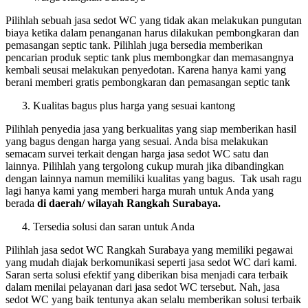
Pilihlah sebuah jasa sedot WC yang tidak akan melakukan pungutan
biaya ketika dalam penanganan harus dilakukan pembongkaran dan
pemasangan septic tank. Pilihlah juga bersedia memberikan
pencarian produk septic tank plus membongkar dan memasangnya
kembali seusai melakukan penyedotan. Karena hanya kami yang
berani memberi gratis pembongkaran dan pemasangan septic tank
Kualitas bagus plus harga yang sesuai kantong
Pilihlah penyedia jasa yang berkualitas yang siap memberikan hasil
yang bagus dengan harga yang sesuai. Anda bisa melakukan
semacam survei terkait dengan harga jasa sedot WC satu dan
lainnya. Pilihlah yang tergolong cukup murah jika dibandingkan
dengan lainnya namun memiliki kualitas yang bagus. Tak usah ragu
lagi hanya kami yang memberi harga murah untuk Anda yang
berada
di daerah/ wilayah Rangkah Surabaya.
Tersedia solusi dan saran untuk Anda
Pilihlah jasa sedot WC Rangkah Surabaya yang memiliki pegawai
yang mudah diajak berkomunikasi seperti jasa sedot WC dari kami.
Saran serta solusi efektif yang diberikan bisa menjadi cara terbaik
dalam menilai pelayanan dari jasa sedot WC tersebut. Nah, jasa
sedot WC yang baik tentunya akan selalu memberikan solusi terbaik