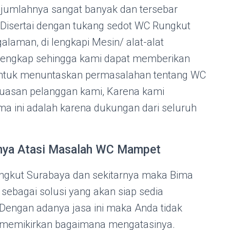
jumlahnya sangat banyak dan tersebar
. Disertai dengan tukang sedot WC Rungkut
alaman, di lengkapi Mesin/ alat-alat
 lengkap sehingga kami dapat memberikan
untuk menuntaskan permasalahan tentang WC
uasan pelanggan kami, Karena kami
a ini adalah karena dukungan dari seluruh
inya Atasi Masalah WC Mampet
Rungkut Surabaya dan sekitarnya maka Bima
sebagai solusi yang akan siap sedia
engan adanya jasa ini maka Anda tidak
k memikirkan bagaimana mengatasinya.