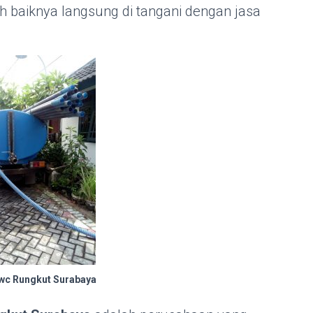
kah baiknya langsung di tangani dengan jasa
wc Rungkut Surabaya