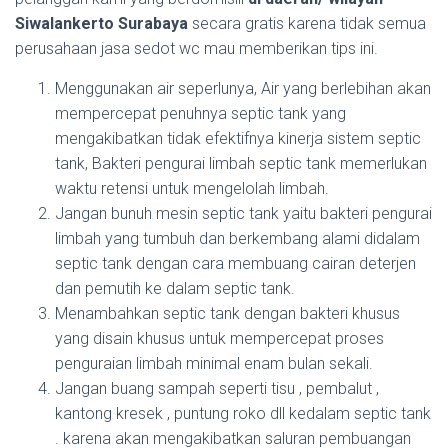
Siwalankerto Surabaya
secara gratis karena tidak semua
perusahaan jasa sedot wc mau memberikan tips ini.
Menggunakan air seperlunya, Air yang berlebihan akan
mempercepat penuhnya septic tank yang
mengakibatkan tidak efektifnya kinerja sistem septic
tank, Bakteri pengurai limbah septic tank memerlukan
waktu retensi untuk mengelolah limbah.
Jangan bunuh mesin septic tank yaitu bakteri pengurai
limbah yang tumbuh dan berkembang alami didalam
septic tank dengan cara membuang cairan deterjen
dan pemutih ke dalam septic tank.
Menambahkan septic tank dengan bakteri khusus
yang disain khusus untuk mempercepat proses
penguraian limbah minimal enam bulan sekali.
Jangan buang sampah seperti tisu , pembalut ,
kantong kresek , puntung roko dll kedalam septic tank
. karena akan mengakibatkan saluran pembuangan