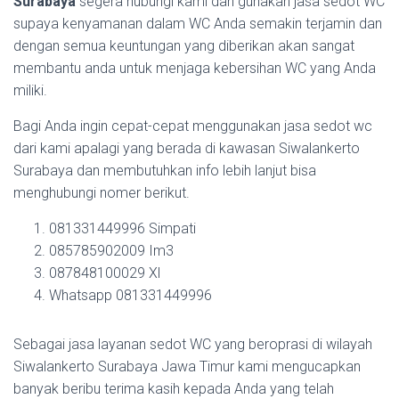
Surabaya
segera hubungi kami dan gunakan jasa sedot WC
supaya kenyamanan dalam WC Anda semakin terjamin dan
dengan semua keuntungan yang diberikan akan sangat
membantu anda untuk menjaga kebersihan WC yang Anda
miliki.
Bagi Anda ingin cepat-cepat menggunakan jasa sedot wc
dari kami apalagi yang berada di kawasan Siwalankerto
Surabaya dan membutuhkan info lebih lanjut bisa
menghubungi nomer berikut.
081331449996 Simpati
085785902009 Im3
087848100029 Xl
Whatsapp 081331449996
Sebagai jasa layanan sedot WC yang beroprasi di wilayah
Siwalankerto Surabaya Jawa Timur kami mengucapkan
banyak beribu terima kasih kepada Anda yang telah