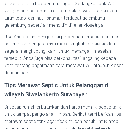
kloset ataupun bak penampungan. Sedangkan bak WC
yang tersumbat apabila disiram dalam waktu lama akan
turun tetapi dari hasil siraman terdapat gelembung-
gelembung seperti air mendidih di leher klosetnya.
Jika Anda telah mengetahui perbedaan tersebut dan masih
belum bisa mengatasinya maka langkah terbaik adalah
segera menghubungi kami untuk menangani masalah
tersebut. Anda juga bisa berkonsultasi langsung kepada
kami tentang bagaimana cara merawat WC ataupun kloset
dengan baik.
Tips Merawat Septic Untuk Pelanggan di
wilayah Siwalankerto Surabaya :
Di setiap rumah di butuhkan dan harus memiliki septic tank
untuk tempat pengolahan limbah. Berikut kami berikan tips
merawat septic tank agar tidak mudah penuh untuk anda
pelanggan kami yang berdomisili
di daerah/ wilayah