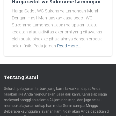
Harga sedot wc Sukorame Lamongan
Harga Sedot WC Sukorame Lamongan Murah
Dengan Hasil Memuaskan Jasa sedot WC
Sukorame Lamongan Jasa merupakan suatu
kegiatan atau aktivitas ekonomi yang ditawarkan
oleh suatu pihak ke pihak lainnya dengan produk
selain fisik. Pada jaman
Read more…
Tentang Kami
Seluruh pelayanan terbaik yang kami tawarkan dapat Anda
rasakan jika Anda mengunakan Jasa dari kami. Kami siap siaga
melayani panggilan selama 24 jam non stop, dan juga selalu
membuka layanan setiap hari mulai Senin sampai Minggu.
Beberapa keunggulan layanan kami tidak akan Anda dapatkan di