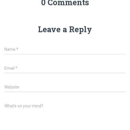
0 Comments
Leave a Reply
Name
*
Email
*
Website
What's on your mind?