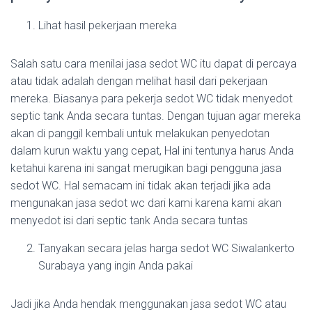
Lihat hasil pekerjaan mereka
Salah satu cara menilai jasa sedot WC itu dapat di percaya
atau tidak adalah dengan melihat hasil dari pekerjaan
mereka. Biasanya para pekerja sedot WC tidak menyedot
septic tank Anda secara tuntas. Dengan tujuan agar mereka
akan di panggil kembali untuk melakukan penyedotan
dalam kurun waktu yang cepat, Hal ini tentunya harus Anda
ketahui karena ini sangat merugikan bagi pengguna jasa
sedot WC. Hal semacam ini tidak akan terjadi jika ada
mengunakan jasa sedot wc dari kami karena kami akan
menyedot isi dari septic tank Anda secara tuntas
Tanyakan secara jelas harga sedot WC Siwalankerto
Surabaya yang ingin Anda pakai
Jadi jika Anda hendak menggunakan jasa sedot WC atau