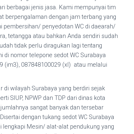
ri berbagai jenis jasa. Kami mempunyai tim
gat berpengalaman dengan jam terbang yang
ni pembersihan/ penyedotan WC di daearah/
ra, tetangga atau bahkan Anda sendiri sudah
ah tidak perlu diragukan lagi tentang
ami di nomor telepone sedot WC Surabaya
 (im3), 087848100029 (xl) atau melalui
 di wilayah Surabaya yang berdiri sejak
perti SIUP, NPWP dan TDP dari dinas kota
jumlahnya sangat banyak dan tersebar
. Disertai dengan tukang sedot WC Surabaya
i lengkapi Mesin/ alat-alat pendukung yang