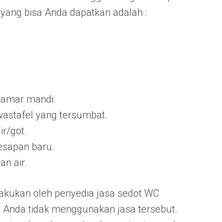
 yang bisa Anda dapatkan adalah :
kamar mandi.
astafel yang tersumbat.
r/got.
esapan baru.
an air.
lakukan oleh penyedia jasa sedot WC
 Anda tidak menggunakan jasa tersebut.