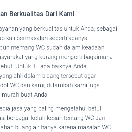
n Berkualitas Dari Kami
yanan yang berkualitas untuk Anda, sebagai
p kali bermasalah seperti adanya
aupun memang WC sudah dalam keadaan
asyarakat yang kurang mengerti bagaimana
but. Untuk itu ada baiknya Anda
ang ahli dalam bidang tersebut agar
edot WC dari kami, di tambah kami juga
 murah buat Anda
dia jasa yang paling mengetahui betul
asi berbagai keluh kesah tentang WC dan
usahan buang air hanya karena masalah WC