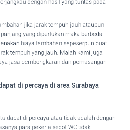
terjangkau dengan hasil yang tuntas pada
tambahan jika jarak tempuh jauh ataupun
g panjang yang diperlukan maka berbeda
genakan biaya tambahan sepeserpun buat
arak tempuh yang jauh. Malah kami juga
iaya jasa pembongkaran dan pemasangan
dapat di percaya di area Surabaya
itu dapat di percaya atau tidak adalah dengan
iasanya para pekerja sedot WC tidak