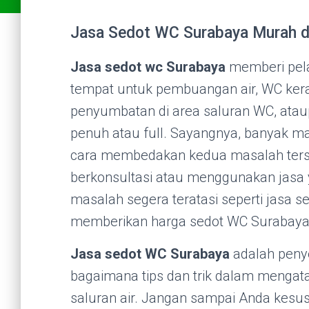
Jasa Sedot WC Surabaya Murah da
Jasa sedot wc Surabaya
memberi pela
tempat untuk pembuangan air, WC kera
penyumbatan di area saluran WC, at
penuh atau full. Sayangnya, banyak m
cara membedakan kedua masalah terse
berkonsultasi atau menggunakan jasa y
masalah segera teratasi seperti jasa s
memberikan harga sedot WC Surabaya
Jasa sedot WC Surabaya
adalah penye
bagaimana tips dan trik dalam mengat
saluran air. Jangan sampai Anda kes