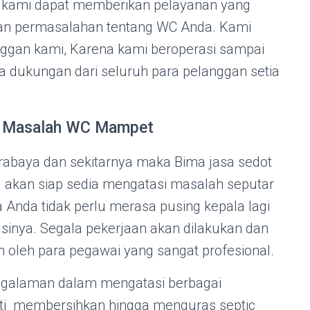
a kami dapat memberikan pelayanan yang
an permasalahan tentang WC Anda. Kami
gan kami, Karena kami beroperasi sampai
a dukungan dari seluruh para pelanggan setia
si Masalah WC Mampet
urabaya dan sekitarnya maka Bima jasa sedot
g akan siap sedia mengatasi masalah seputar
Anda tidak perlu merasa pusing kepala lagi
inya. Segala pekerjaan akan dilakukan dan
an oleh para pegawai yang sangat profesional.
ngalaman dalam mengatasi berbagai
ti membersihkan hingga menguras septic