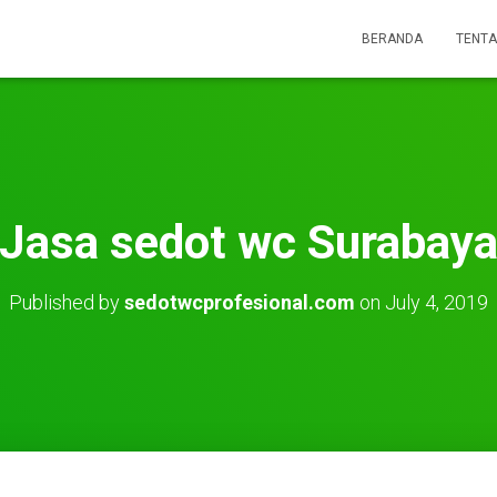
BERANDA
TENTA
Jasa sedot wc Surabay
Published by
sedotwcprofesional.com
on
July 4, 2019