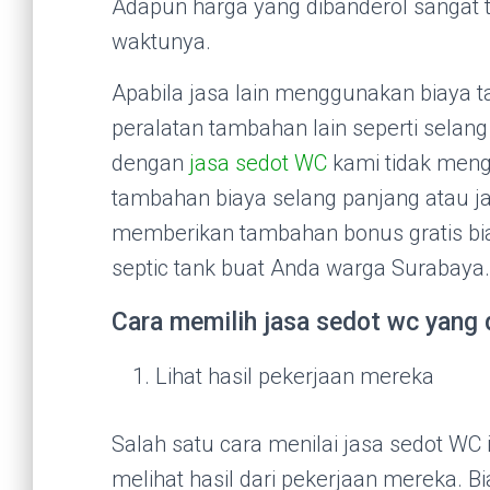
Adapun harga yang dibanderol sangat 
waktunya.
Apabila jasa lain menggunakan biaya 
peralatan tambahan lain seperti selan
dengan
jasa sedot WC
kami tidak men
tambahan biaya selang panjang atau j
memberikan tambahan bonus gratis b
septic tank buat Anda warga Surabaya.
Cara memilih jasa sedot wc yang 
Lihat hasil pekerjaan mereka
Salah satu cara menilai jasa sedot WC 
melihat hasil dari pekerjaan mereka. B