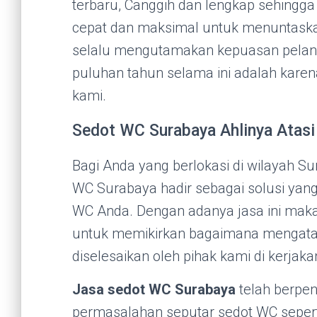
terbaru, Canggih dan lengkap sehingg
cepat dan maksimal untuk menuntask
selalu mengutamakan kepuasan pelang
puluhan tahun selama ini adalah karen
kami.
Sedot WC Surabaya Ahlinya Ata
Bagi Anda yang berlokasi di wilayah S
WC Surabaya hadir sebagai solusi yan
WC Anda. Dengan adanya jasa ini maka 
untuk memikirkan bagaimana mengatas
diselesaikan oleh pihak kami di kerjak
Jasa sedot WC Surabaya
telah berpe
permasalahan seputar sedot WC seper