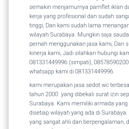
semakin menjamurnya pamflet iklan da
kerja yang profesional dan sudah san
tinggi, Dan kami sudah lama menanga
wilayah Surabaya. Mungkin saja sauda
pernah menggunakan jasa kami, Dan sud
kinerja kami, Jadi silahkan hubungi k
081331449996 (simpati), 085785902009
whatsapp kami di 081331449996.
kami merupakan jasa sedot wc terbesar
tahun 2000 yang dibekali surat izin se
Surabaya. Kami memiliki armada yang 
disetiap wilayah yang ada di Surabaya
yang sangat ahli dan berpengalaman, d