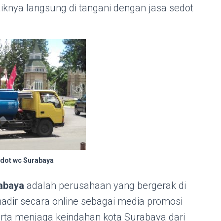
 baiknya langsung di tangani dengan jasa sedot
dot wc Surabaya
abaya
adalah perusahaan yang bergerak di
hadir secara online sebagai media promosi
 serta menjaga keindahan kota Surabaya dari