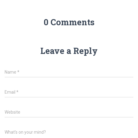
0 Comments
Leave a Reply
Name
*
Email
*
Website
What's on your mind?