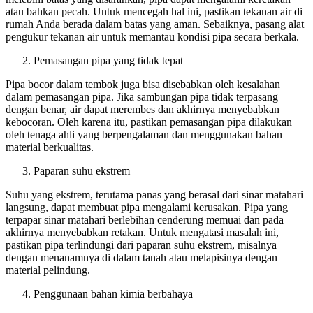
atau bahkan pecah. Untuk mencegah hal ini, pastikan tekanan air di
rumah Anda berada dalam batas yang aman. Sebaiknya, pasang alat
pengukur tekanan air untuk memantau kondisi pipa secara berkala.
Pemasangan pipa yang tidak tepat
Pipa bocor dalam tembok juga bisa disebabkan oleh kesalahan
dalam pemasangan pipa. Jika sambungan pipa tidak terpasang
dengan benar, air dapat merembes dan akhirnya menyebabkan
kebocoran. Oleh karena itu, pastikan pemasangan pipa dilakukan
oleh tenaga ahli yang berpengalaman dan menggunakan bahan
material berkualitas.
Paparan suhu ekstrem
Suhu yang ekstrem, terutama panas yang berasal dari sinar matahari
langsung, dapat membuat pipa mengalami kerusakan. Pipa yang
terpapar sinar matahari berlebihan cenderung memuai dan pada
akhirnya menyebabkan retakan. Untuk mengatasi masalah ini,
pastikan pipa terlindungi dari paparan suhu ekstrem, misalnya
dengan menanamnya di dalam tanah atau melapisinya dengan
material pelindung.
Penggunaan bahan kimia berbahaya