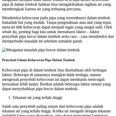
pipa di dalam tembok bahkan bisa mengakibatkan tagihan air yang
membengkak karena air yang terbuang percuma.
Mendeteksi kebocoran pada pipa yang tersembunyi dalam tembok
bukanlah hal yang mudah. Tanpa pengetahuan atau alat yang tepat,
mencari titik kebocoran dapat menjadi tugas yang sangat sulit. Oleh
sebab itu, penting bagi kita untuk memahami faktor – faktor
penyebab pipa bocor dalam tembok serta cara – cara mendeteksi dan
memperbaiki masalah ini sebelum semakin parah.
Penyebab Umum Kebocoran Pipa Dalam Tembok
Kebocoran pipa di dalam tembok bisa disebabkan oleh berbagai
faktor. Beberapa di antaranya mungkin tidak terduga, namun
mengenali penyebab kebocoran ini dapat membantu mencegah
kerusakan lebih lanjut. Berikut adalah beberapa faktor umum yang
dapat menyebabkan pipa bocor dalam tembok:
Tekanan air yang terlalu tinggi
Salah satu penyebab paling umum dari kebocoran pipa adalah
tekanan air yang terlalu tinggi. Ketika air mengalir dengan tekanan
melebihi batas yang disarankan, pipa dapat mengalami keretakan