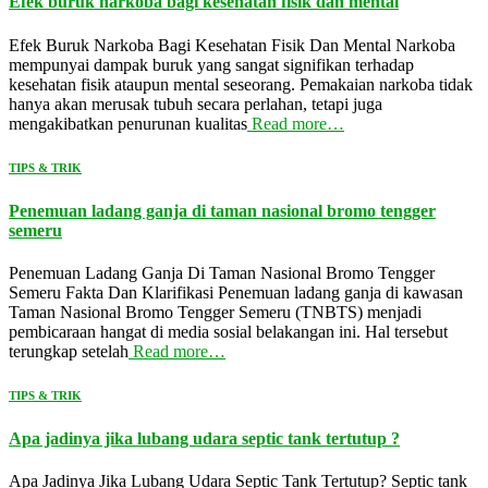
Efek buruk narkoba bagi kesehatan fisik dan mental
Efek Buruk Narkoba Bagi Kesehatan Fisik Dan Mental Narkoba
mempunyai dampak buruk yang sangat signifikan terhadap
kesehatan fisik ataupun mental seseorang. Pemakaian narkoba tidak
hanya akan merusak tubuh secara perlahan, tetapi juga
mengakibatkan penurunan kualitas
Read more…
TIPS & TRIK
Penemuan ladang ganja di taman nasional bromo tengger
semeru
Penemuan Ladang Ganja Di Taman Nasional Bromo Tengger
Semeru Fakta Dan Klarifikasi Penemuan ladang ganja di kawasan
Taman Nasional Bromo Tengger Semeru (TNBTS) menjadi
pembicaraan hangat di media sosial belakangan ini. Hal tersebut
terungkap setelah
Read more…
TIPS & TRIK
Apa jadinya jika lubang udara septic tank tertutup ?
Apa Jadinya Jika Lubang Udara Septic Tank Tertutup? Septic tank