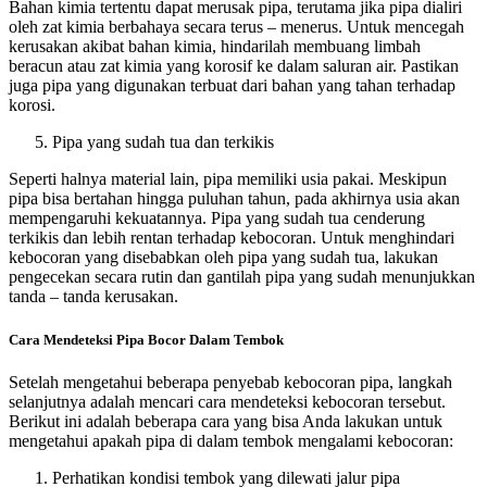
Bahan kimia tertentu dapat merusak pipa, terutama jika pipa dialiri
oleh zat kimia berbahaya secara terus – menerus. Untuk mencegah
kerusakan akibat bahan kimia, hindarilah membuang limbah
beracun atau zat kimia yang korosif ke dalam saluran air. Pastikan
juga pipa yang digunakan terbuat dari bahan yang tahan terhadap
korosi.
Pipa yang sudah tua dan terkikis
Seperti halnya material lain, pipa memiliki usia pakai. Meskipun
pipa bisa bertahan hingga puluhan tahun, pada akhirnya usia akan
mempengaruhi kekuatannya. Pipa yang sudah tua cenderung
terkikis dan lebih rentan terhadap kebocoran. Untuk menghindari
kebocoran yang disebabkan oleh pipa yang sudah tua, lakukan
pengecekan secara rutin dan gantilah pipa yang sudah menunjukkan
tanda – tanda kerusakan.
Cara Mendeteksi Pipa Bocor Dalam Tembok
Setelah mengetahui beberapa penyebab kebocoran pipa, langkah
selanjutnya adalah mencari cara mendeteksi kebocoran tersebut.
Berikut ini adalah beberapa cara yang bisa Anda lakukan untuk
mengetahui apakah pipa di dalam tembok mengalami kebocoran:
Perhatikan kondisi tembok yang dilewati jalur pipa