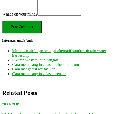
What's on your mind?
Informasi untuk Anda
Memanen air hujan sebagai alternatif sumber air rain water
harvesting
Ukuran wastafel cuci tangan
Cara memasang instalasi air bersih di rumah
Cara mengatasi wc meluap
Cara memasang instalasi toren air
Related Posts
TIPS & TRIK