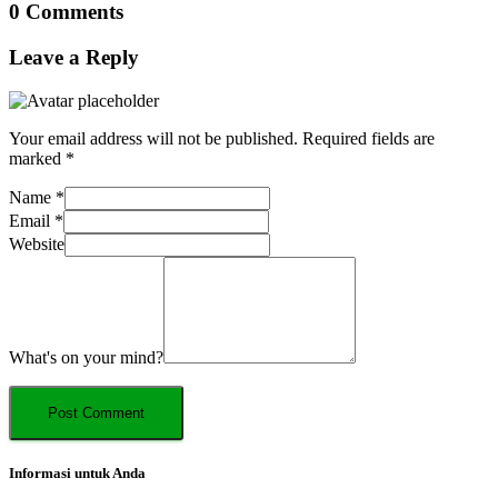
0 Comments
Leave a Reply
Your email address will not be published.
Required fields are
marked
*
Name
*
Email
*
Website
What's on your mind?
Informasi untuk Anda