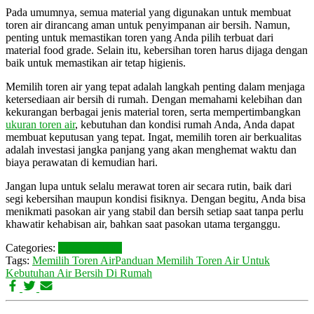
Pada umumnya, semua material yang digunakan untuk membuat
toren air dirancang aman untuk penyimpanan air bersih. Namun,
penting untuk memastikan toren yang Anda pilih terbuat dari
material food grade. Selain itu, kebersihan toren harus dijaga dengan
baik untuk memastikan air tetap higienis.
Memilih toren air yang tepat adalah langkah penting dalam menjaga
ketersediaan air bersih di rumah. Dengan memahami kelebihan dan
kekurangan berbagai jenis material toren, serta mempertimbangkan
ukuran toren air
, kebutuhan dan kondisi rumah Anda, Anda dapat
membuat keputusan yang tepat. Ingat, memilih toren air berkualitas
adalah investasi jangka panjang yang akan menghemat waktu dan
biaya perawatan di kemudian hari.
Jangan lupa untuk selalu merawat toren air secara rutin, baik dari
segi kebersihan maupun kondisi fisiknya. Dengan begitu, Anda bisa
menikmati pasokan air yang stabil dan bersih setiap saat tanpa perlu
khawatir kehabisan air, bahkan saat pasokan utama terganggu.
Categories:
TIPS & TRIK
Tags:
Memilih Toren Air
Panduan Memilih Toren Air Untuk
Kebutuhan Air Bersih Di Rumah