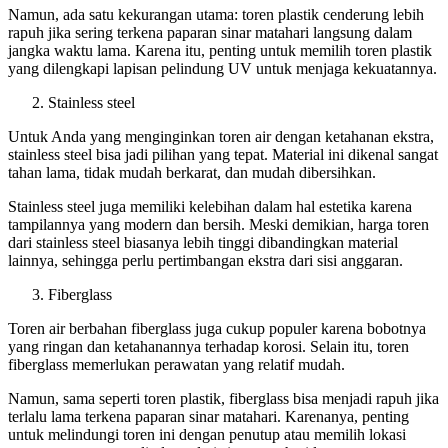
Namun, ada satu kekurangan utama: toren plastik cenderung lebih
rapuh jika sering terkena paparan sinar matahari langsung dalam
jangka waktu lama. Karena itu, penting untuk memilih toren plastik
yang dilengkapi lapisan pelindung UV untuk menjaga kekuatannya.
Stainless steel
Untuk Anda yang menginginkan toren air dengan ketahanan ekstra,
stainless steel bisa jadi pilihan yang tepat. Material ini dikenal sangat
tahan lama, tidak mudah berkarat, dan mudah dibersihkan.
Stainless steel juga memiliki kelebihan dalam hal estetika karena
tampilannya yang modern dan bersih. Meski demikian, harga toren
dari stainless steel biasanya lebih tinggi dibandingkan material
lainnya, sehingga perlu pertimbangan ekstra dari sisi anggaran.
Fiberglass
Toren air berbahan fiberglass juga cukup populer karena bobotnya
yang ringan dan ketahanannya terhadap korosi. Selain itu, toren
fiberglass memerlukan perawatan yang relatif mudah.
Namun, sama seperti toren plastik, fiberglass bisa menjadi rapuh jika
terlalu lama terkena paparan sinar matahari. Karenanya, penting
untuk melindungi toren ini dengan penutup atau memilih lokasi