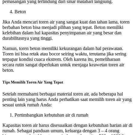
pemasangan yang terlindung dari sinar matahari langsung.
Beton
Jika Anda mencari toren air yang sangat kuat dan tahan lama, toren
berbahan beton bisa menjadi pilihan yang tepat. Beton memiliki
kelebihan dalam hal kapasitas penyimpanan air yang besar dan
durabilitasnya yang tinggi.
Namun, toren beton memiliki kekurangan dalam hal perawatan.
Toren ini bisa retak atau bocor seiring waktu, terutama jika sering
terpapar kondisi cuaca ekstrem. Oleh karena itu, pemeliharaan
secara rutin sangat diperlukan untuk menjaga keawetan toren air
beton.
Tips Memilih Toren Air Yang Tepat
Setelah memahami berbagai material toren air, ada beberapa hal
penting lain yang harus Anda perhatikan saat memilih toren air yang
sesuai untuk rumah Anda:
Pertimbangkan kebutuhan air di rumah
Kapasitas toren air harus disesuaikan dengan kebutuhan harian air di
rumah. Sebagai panduan umum, keluarga dengan 3 – 4 orang