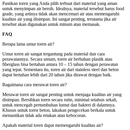
Pastikan toren yang Anda pilih terbuat dari material yang aman
untuk menyimpan air bersih. Idealnya, material tersebut harus food
grade, yang artinya tidak akan mencemari air atau memengaruhi
kualitas air yang disimpan. Ini sangat penting, terutama jika air
tersebut akan digunakan untuk minum atau memasak.
FAQ
Berapa lama umur toren air?
Umur toren air sangat tergantung pada material dan cara
perawatannya. Secara umum, toren air berbahan plastik atau
fiberglass bisa bertahan antara 10 – 15 tahun dengan perawatan
yang tepat. Sementara itu, toren air dari stainless steel dan beton
dapat bertahan lebih dari 20 tahun jika dirawat dengan baik.
Bagaimana cara merawat toren air?
Merawat toren air sangat penting untuk menjaga kualitas air yang
disimpan. Bersihkan toren secara rutin, minimal setahun sekali,
untuk mencegah pertumbuhan lumut dan bakteri di dalamnya.
Khusus untuk toren beton, lakukan pengecekan berkala untuk
memastikan tidak ada retakan atau kebocoran.
Apakah material toren dapat memengaruhi kualitas air?