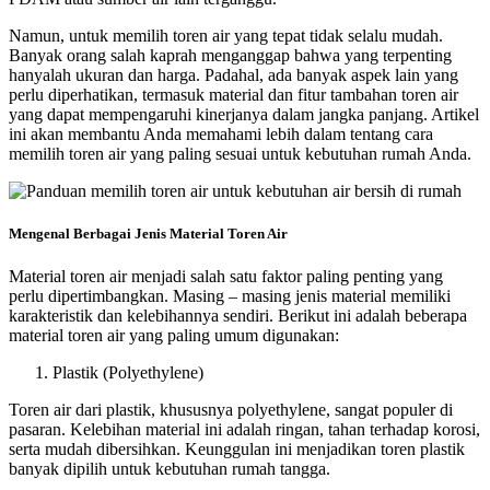
Namun, untuk memilih toren air yang tepat tidak selalu mudah.
Banyak orang salah kaprah menganggap bahwa yang terpenting
hanyalah ukuran dan harga. Padahal, ada banyak aspek lain yang
perlu diperhatikan, termasuk material dan fitur tambahan toren air
yang dapat mempengaruhi kinerjanya dalam jangka panjang. Artikel
ini akan membantu Anda memahami lebih dalam tentang cara
memilih toren air yang paling sesuai untuk kebutuhan rumah Anda.
Mengenal Berbagai Jenis Material Toren Air
Material toren air menjadi salah satu faktor paling penting yang
perlu dipertimbangkan. Masing – masing jenis material memiliki
karakteristik dan kelebihannya sendiri. Berikut ini adalah beberapa
material toren air yang paling umum digunakan:
Plastik (Polyethylene)
Toren air dari plastik, khususnya polyethylene, sangat populer di
pasaran. Kelebihan material ini adalah ringan, tahan terhadap korosi,
serta mudah dibersihkan. Keunggulan ini menjadikan toren plastik
banyak dipilih untuk kebutuhan rumah tangga.