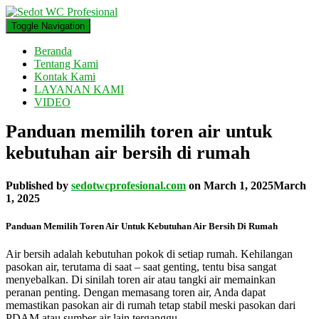
Toggle Navigation
Beranda
Tentang Kami
Kontak Kami
LAYANAN KAMI
VIDEO
Panduan memilih toren air untuk
kebutuhan air bersih di rumah
Published by
sedotwcprofesional.com
on
March 1, 2025
March
1, 2025
Panduan Memilih Toren Air Untuk Kebutuhan Air Bersih Di Rumah
Air bersih adalah kebutuhan pokok di setiap rumah. Kehilangan
pasokan air, terutama di saat – saat genting, tentu bisa sangat
menyebalkan. Di sinilah toren air atau tangki air memainkan
peranan penting. Dengan memasang toren air, Anda dapat
memastikan pasokan air di rumah tetap stabil meski pasokan dari
PDAM atau sumber air lain terganggu.