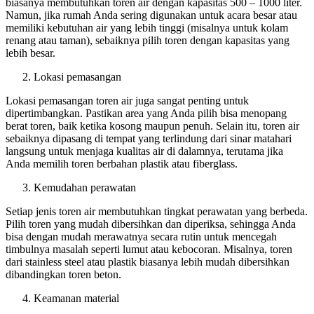
biasanya membutuhkan toren air dengan kapasitas 500 – 1000 liter.
Namun, jika rumah Anda sering digunakan untuk acara besar atau
memiliki kebutuhan air yang lebih tinggi (misalnya untuk kolam
renang atau taman), sebaiknya pilih toren dengan kapasitas yang
lebih besar.
Lokasi pemasangan
Lokasi pemasangan toren air juga sangat penting untuk
dipertimbangkan. Pastikan area yang Anda pilih bisa menopang
berat toren, baik ketika kosong maupun penuh. Selain itu, toren air
sebaiknya dipasang di tempat yang terlindung dari sinar matahari
langsung untuk menjaga kualitas air di dalamnya, terutama jika
Anda memilih toren berbahan plastik atau fiberglass.
Kemudahan perawatan
Setiap jenis toren air membutuhkan tingkat perawatan yang berbeda.
Pilih toren yang mudah dibersihkan dan diperiksa, sehingga Anda
bisa dengan mudah merawatnya secara rutin untuk mencegah
timbulnya masalah seperti lumut atau kebocoran. Misalnya, toren
dari stainless steel atau plastik biasanya lebih mudah dibersihkan
dibandingkan toren beton.
Keamanan material