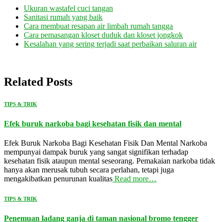
Ukuran wastafel cuci tangan
Sanitasi rumah yang baik
Cara membuat resapan air limbah rumah tangga
Cara pemasangan kloset duduk dan kloset jongkok
Kesalahan yang sering terjadi saat perbaikan saluran air
Related Posts
TIPS & TRIK
Efek buruk narkoba bagi kesehatan fisik dan mental
Efek Buruk Narkoba Bagi Kesehatan Fisik Dan Mental Narkoba
mempunyai dampak buruk yang sangat signifikan terhadap
kesehatan fisik ataupun mental seseorang. Pemakaian narkoba tidak
hanya akan merusak tubuh secara perlahan, tetapi juga
mengakibatkan penurunan kualitas
Read more…
TIPS & TRIK
Penemuan ladang ganja di taman nasional bromo tengger