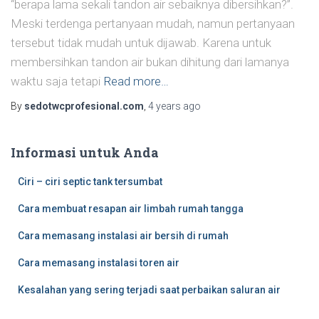
“berapa lama sekali tandon air sebaiknya dibersihkan?”.
Meski terdenga pertanyaan mudah, namun pertanyaan
tersebut tidak mudah untuk dijawab. Karena untuk
membersihkan tandon air bukan dihitung dari lamanya
waktu saja tetapi
Read more…
By
sedotwcprofesional.com
,
4 years
ago
Informasi untuk Anda
Ciri – ciri septic tank tersumbat
Cara membuat resapan air limbah rumah tangga
Cara memasang instalasi air bersih di rumah
Cara memasang instalasi toren air
Kesalahan yang sering terjadi saat perbaikan saluran air