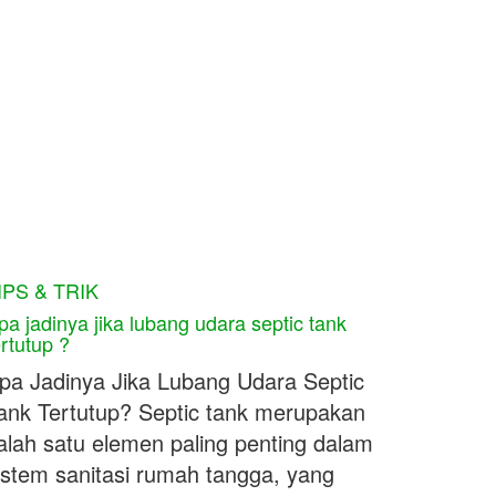
IPS & TRIK
pa jadinya jika lubang udara septic tank
ertutup ?
pa Jadinya Jika Lubang Udara Septic
ank Tertutup? Septic tank merupakan
alah satu elemen paling penting dalam
istem sanitasi rumah tangga, yang