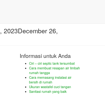
, 2023
December 26,
Informasi untuk Anda
Ciri – ciri septic tank tersumbat
Cara membuat resapan air limbah
rumah tangga
Cara memasang instalasi air
bersih di rumah
Ukuran wastafel cuci tangan
Sanitasi rumah yang baik