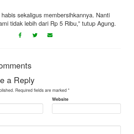
a habis sekaligus membersihkannya. Nanti
mi tidak lebih dari Rp 5 Ribu,” tutup Agung.
omments
e a Reply
blished.
Required fields are marked
*
Website