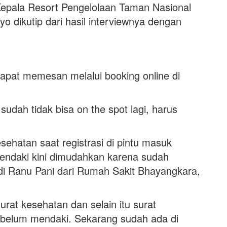
 Kepala Resort Pengelolaan Taman Nasional
 dikutip dari hasil interviewnya dengan
pat memesan melalui booking online di
.
dah tidak bisa on the spot lagi, harus
ehatan saat registrasi di pintu masuk
endaki kini dimudahkan karena sudah
di Ranu Pani dari Rumah Sakit Bhayangkara,
urat kesehatan dan selain itu surat
sebelum mendaki. Sekarang sudah ada di