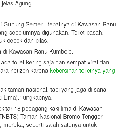
” jelas Agung.
 di Gunung Semeru tepatnya di Kawasan Ranu
ang sebelumnya digunakan. Toilet basah,
tuk cebok dan bilas.
basah di Kawasan Ranu Kumbolo.
a toilet kering saja dan sempat viral dan
ara netizen karena
kebersihan toiletnya yang
hak taman nasional, tapi yang jaga di sana
 Lima),” ungkapnya.
kitar 18 pedagang kaki lima di Kawasan
 (TNBTS) Taman Nasional Bromo Tengger
ereka, seperti salah satunya untuk