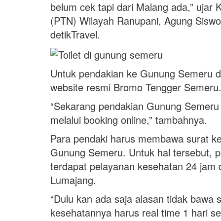
belum cek tapi dari Malang ada,” ujar
(PTN) Wilayah Ranupani, Agung Siswoyo
detikTravel.
Untuk pendakian ke Gunung Semeru da
website resmi Bromo Tengger Semeru
“Sekarang pendakian Gunung Semeru su
melalui booking online,” tambahnya.
Para pendaki harus membawa surat kes
Gunung Semeru. Untuk hal tersebut, p
terdapat pelayanan kesehatan 24 jam 
Lumajang.
“Dulu kan ada saja alasan tidak bawa s
kesehatannya harus real time 1 hari 