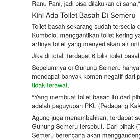
Ranu Pani, jadi bisa dilakukan di sana,
Kini Ada Toilet Basah Di Semeru
Toilet basah sekarang sudah tersedia
Kumbolo, menggantikan toilet kering y
artinya toilet yang menyediakan air un
Jika di total, terdapat 6 bilik toilet 
Sebelumnya di Gunung Semeru hanya ad
mendapat banyak komen negatif dari p
tidak terawat
.
“Yang membuat toilet basah itu dari pi
adalah paguyupan PKL (Pedagang Kaki
Agung juga menambahkan, terdapat se
Gunung Semeru tersebut. Dari pihak
Semeru berencana akan menggandeng m