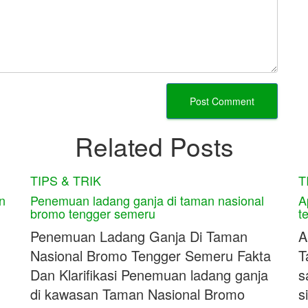
Related Posts
TIPS & TRIK
T
n
Penemuan ladang ganja di taman nasional
A
bromo tengger semeru
t
Penemuan Ladang Ganja Di Taman
A
Nasional Bromo Tengger Semeru Fakta
T
Dan Klarifikasi Penemuan ladang ganja
s
di kawasan Taman Nasional Bromo
s