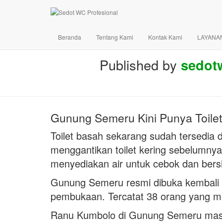
Beranda
Tentang Kami
Kontak Kami
LAYANA
Published by
sedot
Gunung Semeru Kini Punya Toile
Toilet basah sekarang sudah tersedia
menggantikan toilet kering sebelumnya. 
menyediakan air untuk cebok dan bersi
Gunung Semeru resmi dibuka kembali u
pembukaan. Tercatat 38 orang yang m
Ranu Kumbolo di Gunung Semeru masih 