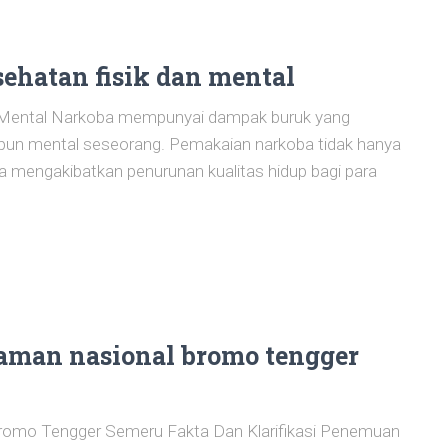
sehatan fisik dan mental
n Mental Narkoba mempunyai dampak buruk yang
aupun mental seseorang. Pemakaian narkoba tidak hanya
ga mengakibatkan penurunan kualitas hidup bagi para
aman nasional bromo tengger
omo Tengger Semeru Fakta Dan Klarifikasi Penemuan