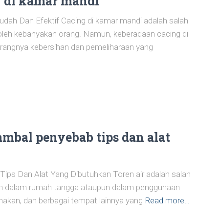
 di kamar mandi
ah Dan Efektif Cacing di kamar mandi adalah salah
 oleh kebanyakan orang. Namun, keberadaan cacing di
urangnya kebersihan dan pemeliharaan yang
ambal penyebab tips dan alat
ips Dan Alat Yang Dibutuhkan Toren air adalah salah
an dalam rumah tangga ataupun dalam penggunaan
 makan, dan berbagai tempat lainnya yang
Read more…