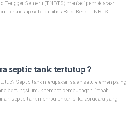
mo Tengger Semeru (TNBTS) menjadi pembicaraan
sebut terungkap setelah pihak Balai Besar TNBTS
a septic tank tertutup ?
tutup? Septic tank merupakan salah satu elemen paling
yang berfungsi untuk tempat pembuangan limbah
tanah, septic tank membutuhkan sirkulasi udara yang