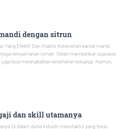
mandi dengan sitrun
 Yang Efektif Dan Praktis Kebersihan kamar mandi
enjaga kenyamanan rumah. Selain memberikan suasana
h juga bisa meningkatkan kesehatan keluarga. Namun,
gaji dan skill utamanya
manya Di dalam dunia industri manufaktur yang terus