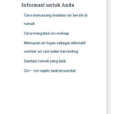
Informasi untuk Anda
Cara memasang instalasi air bersih di
rumah
Cara mengatasi wc meluap
Memanen air hujan sebagai alternatif
sumber air rain water harvesting
Sanitasi rumah yang baik
Ciri – ciri septic tank tersumbat