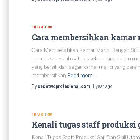
TIPS & TRIK
Cara membersihkan kamar 
Cara Membersihkan Kamar Mandi Dengan Sitrun
merupakan salah satu aspek penting dalam m
yang bersih dan segar, kamar mandi yang bersi
membersihkan
Read more…
By
sedotwcprofesional.com
,
1 year
ago
TIPS & TRIK
Kenali tugas staff produksi 
Kenali Tugas Staff Produksi Gaji Dan Skill Uta