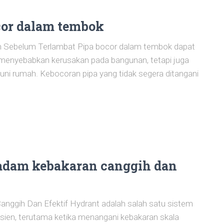
cor dalam tembok
 Sebelum Terlambat Pipa bocor dalam tembok dapat
 menyebabkan kerusakan pada bangunan, tetapi juga
uni rumah. Kebocoran pipa yang tidak segera ditangani
adam kebakaran canggih dan
ggih Dan Efektif Hydrant adalah salah satu sistem
sien, terutama ketika menangani kebakaran skala