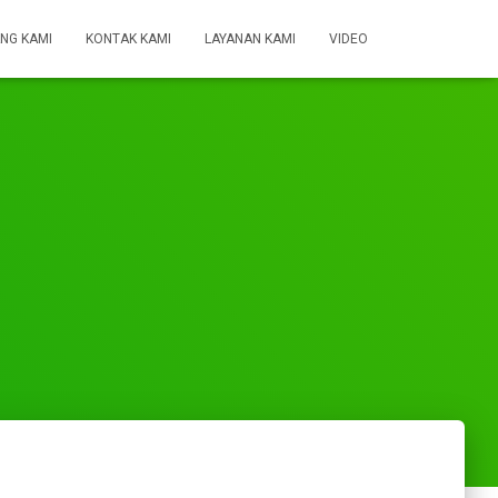
NG KAMI
KONTAK KAMI
LAYANAN KAMI
VIDEO