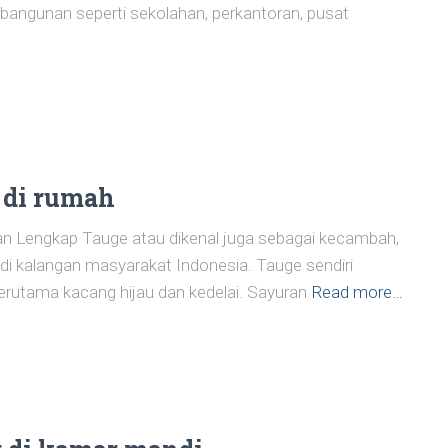
is bangunan seperti sekolahan, perkantoran, pusat
 di rumah
 Lengkap Tauge atau dikenal juga sebagai kecambah,
di kalangan masyarakat Indonesia. Tauge sendiri
 terutama kacang hijau dan kedelai. Sayuran
Read more…