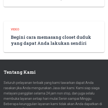
VIDEO
Begini cara memasang closet duduk
yang dapat Anda lakukan sendiri
Tentang Kami
Seluruh pelayanan terbaik yang kami tawarkan dapat Anda
rasakan jika Anda mengunakan Jasa dari kami. Kami siap siaga
melayani panggilan selama 24 jam non stop, dan juga selalu
membuka layanan setiap hari mulai Senin sampai Minggu.
Beberapa keunggulan layanan kami tidak akan Anda dapatkan di