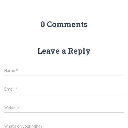
0 Comments
Leave a Reply
Name
*
Email
*
Website
What's on your mind?