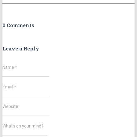
0 Comments
Leave a Reply
Name
*
Email
*
Website
What's on your mind?