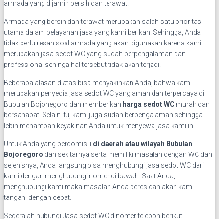
armada yang dijamin bersih dan terawat.
Armada yang bersih dan terawat merupakan salah satu prioritas
utama dalam pelayanan jasa yang kami berikan. Sehingga, Anda
tidak perlu resah soal armada yang akan digunakan karena kami
merupakan jasa sedot WC yang sudah berpengalaman dan
professional sehinga hal tersebut tidak akan terjadi.
Beberapa alasan diatas bisa menyakinkan Anda, bahwa kami
merupakan penyedia jasa sedot WC yang aman dan terpercaya di
Bubulan Bojonegoro dan memberikan
harga sedot WC
murah dan
bersahabat. Selain itu, kami juga sudah berpengalaman sehingga
lebih menambah keyakinan Anda untuk menyewa jasa kami ini.
Untuk Anda yang berdomisili
di
daerah atau wilayah Bubulan
Bojonegoro
dan sekitarnya serta memiliki masalah dengan WC dan
sejenisnya, Anda langsung bisa menghubungi jasa sedot WC dari
kami dengan menghubungi nomer di bawah. Saat Anda,
menghubungi kami maka masalah Anda beres dan akan kami
tangani dengan cepat.
Segeralah hubungi Jasa sedot WC dinomer telepon berikut: