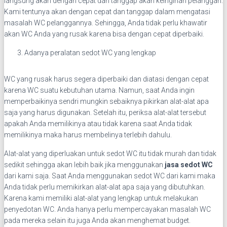
langsung akan dengan cepat dan tanggap akan keinginan pelanggan.
Kami tentunya akan dengan cepat dan tanggap dalam mengatasi
masalah WC pelanggannya. Sehingga, Anda tidak perlu khawatir
akan WC Anda yang rusak karena bisa dengan cepat diperbaiki.
Adanya peralatan sedot WC yang lengkap
WC yang rusak harus segera diperbaiki dan diatasi dengan cepat
karena WC suatu kebutuhan utama. Namun, saat Anda ingin
memperbaikinya sendri mungkin sebaiknya pikirkan alat-alat apa
saja yang harus digunakan. Setelah itu, periksa alat-alat tersebut
apakah Anda memilikinya atau tidak karena saat Anda tidak
memilikinya maka harus membelinya terlebih dahulu.
Alat-alat yang diperluakan untuk sedot WC itu tidak murah dan tidak
sedikit sehingga akan lebih baik jika menggunakan
jasa sedot WC
dari kami saja. Saat Anda menggunakan sedot WC dari kami maka
Anda tidak perlu memikirkan alat-alat apa saja yang dibutuhkan.
Karena kami memiliki alat-alat yang lengkap untuk melakukan
penyedotan WC. Anda hanya perlu mempercayakan masalah WC
pada mereka selain itu juga Anda akan menghemat budget.