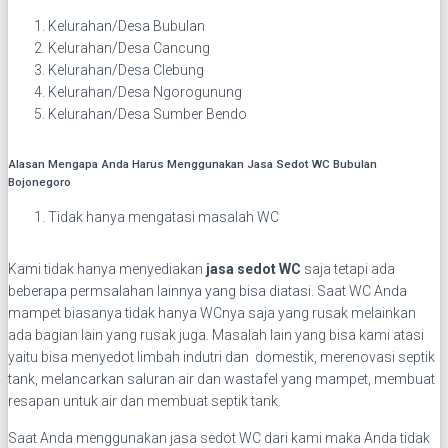
Kelurahan/Desa Bubulan
Kelurahan/Desa Cancung
Kelurahan/Desa Clebung
Kelurahan/Desa Ngorogunung
Kelurahan/Desa Sumber Bendo
Alasan Mengapa Anda Harus Menggunakan Jasa Sedot WC Bubulan
Bojonegoro
Tidak hanya mengatasi masalah WC
Kami tidak hanya menyediakan
jasa sedot WC
saja tetapi ada
beberapa permsalahan lainnya yang bisa diatasi. Saat WC Anda
mampet biasanya tidak hanya WCnya saja yang rusak melainkan
ada bagian lain yang rusak juga. Masalah lain yang bisa kami atasi
yaitu bisa menyedot limbah indutri dan domestik, merenovasi septik
tank, melancarkan saluran air dan wastafel yang mampet, membuat
resapan untuk air dan membuat septik tank.
Saat Anda menggunakan jasa sedot WC dari kami maka Anda tidak