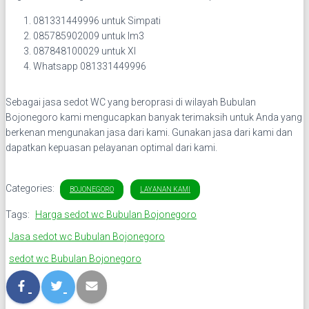
081331449996 untuk Simpati
085785902009 untuk Im3
087848100029 untuk Xl
Whatsapp 081331449996
Sebagai jasa sedot WC yang beroprasi di wilayah Bubulan
Bojonegoro kami mengucapkan banyak terimaksih untuk Anda yang
berkenan mengunakan jasa dari kami. Gunakan jasa dari kami dan
dapatkan kepuasan pelayanan optimal dari kami.
Categories:
BOJONEGORO
LAYANAN KAMI
Tags:
Harga sedot wc Bubulan Bojonegoro
Jasa sedot wc Bubulan Bojonegoro
sedot wc Bubulan Bojonegoro