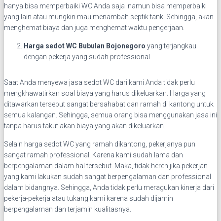
hanya bisa memperbaiki WC Anda saja namun bisa memperbaiki
yang lain atau mungkin mau menambah septik tank. Sehingga, akan
menghemat biaya dan juga menghemat waktu pengerjaan.
Harga sedot WC Bubulan Bojonegoro
yang terjangkau
dengan pekerja yang sudah professional
Saat Anda menyewa jasa sedot WC dari kami Anda tidak perlu
mengkhawatirkan soal biaya yang harus dikeluarkan. Harga yang
ditawarkan tersebut sangat bersahabat dan ramah di kantong untuk
semua kalangan. Sehingga, semua orang bisa menggunakan jasa ini
tanpa harus takut akan biaya yang akan dikeluarkan.
Selain harga sedot WC yang ramah dikantong, pekerjanya pun
sangat ramah professional. Karena kami sudah lama dan
berpengalaman dalam hal tersebut. Maka, tidak heren jika pekerjan
yang kami lakukan sudah sangat berpengalaman dan professional
dalam bidangnya. Sehingga, Anda tidak perlu meragukan kinerja dari
pekerja-pekerja atau tukang kami karena sudah dijamin
berpengalaman dan terjamin kualitasnya.