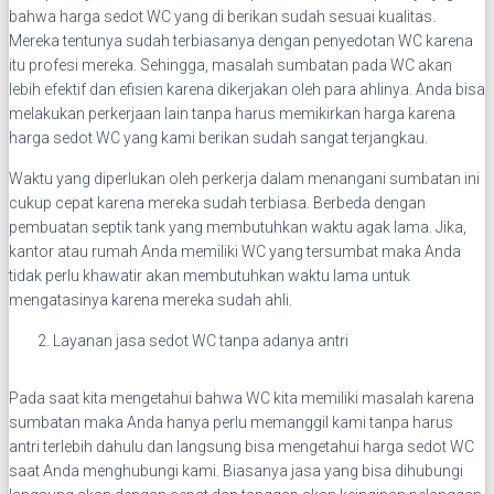
bahwa harga sedot WC yang di berikan sudah sesuai kualitas.
Mereka tentunya sudah terbiasanya dengan penyedotan WC karena
itu profesi mereka. Sehingga, masalah sumbatan pada WC akan
lebih efektif dan efisien karena dikerjakan oleh para ahlinya. Anda bisa
melakukan perkerjaan lain tanpa harus memikirkan harga karena
harga sedot WC yang kami berikan sudah sangat terjangkau.
Waktu yang diperlukan oleh perkerja dalam menangani sumbatan ini
cukup cepat karena mereka sudah terbiasa. Berbeda dengan
pembuatan septik tank yang membutuhkan waktu agak lama. Jika,
kantor atau rumah Anda memiliki WC yang tersumbat maka Anda
tidak perlu khawatir akan membutuhkan waktu lama untuk
mengatasinya karena mereka sudah ahli.
Layanan jasa sedot WC tanpa adanya antri
Pada saat kita mengetahui bahwa WC kita memiliki masalah karena
sumbatan maka Anda hanya perlu memanggil kami tanpa harus
antri terlebih dahulu dan langsung bisa mengetahui harga sedot WC
saat Anda menghubungi kami. Biasanya jasa yang bisa dihubungi