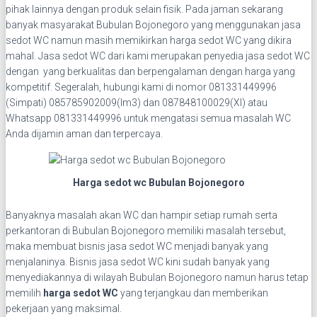
pihak lainnya dengan produk selain fisik. Pada jaman sekarang
banyak masyarakat Bubulan Bojonegoro yang menggunakan jasa
sedot WC namun masih memikirkan harga sedot WC yang dikira
mahal. Jasa sedot WC dari kami merupakan penyedia jasa sedot WC
dengan yang berkualitas dan berpengalaman dengan harga yang
kompetitif. Segeralah, hubungi kami di nomor 081331449996
(Simpati) 085785902009(Im3) dan 087848100029(Xl) atau
Whatsapp 081331449996 untuk mengatasi semua masalah WC
Anda dijamin aman dan terpercaya.
Harga sedot wc Bubulan Bojonegoro
Banyaknya masalah akan WC dan hampir setiap rumah serta
perkantoran di Bubulan Bojonegoro memiliki masalah tersebut,
maka membuat bisnis jasa sedot WC menjadi banyak yang
menjalaninya. Bisnis jasa sedot WC kini sudah banyak yang
menyediakannya di wilayah Bubulan Bojonegoro namun harus tetap
memilih
harga sedot WC
yang terjangkau dan memberikan
pekerjaan yang maksimal.