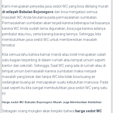
Kami merupakan penyedia jasa sedot WC yang bisa dibilang murah
di wilayah Bubulan Bojonegoro
dan bisa mengatasi semua
masalah WC Anda terutama pada permasalahan sumbatan.
Permasalahan sumbatan akan terjadi karena beberapa hal biasanya
karena WC Anda sudah lama digunakan, bisa juga karena adanya
pembalut atau tisu, serta barang-barang lainnya. Sehingga, kita
membutuhkan jasa sedot WC untuk membereskan masalah
tersebut.
Kita semua tahu bahwa kamar mandi atau toilet merupakan salah
satu bagian terpenting di dalam rumah atau tempat umum seperti
kantor dan sekolah. Sehingga, Saat WC yang ada di rumah atau di
tempat umum bermasalah karena sumbatan maka menjadi
masalah yang besar dan tanpa WC kita tidak bisa buang air
sedangkan buang air meruapakan suatu kebutuhan manusia. Pada
saat seperti itu kita sangat membutuhkan jasa sedot WC yang satu
ini.
Harga sedot WC Bubulan Bojonegoro Murah Juga Memberikan Kelebihan
Sebagian orang mungkin akan berpikir bahwa
harga sedot WC