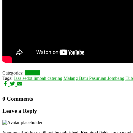
Categories:
VIDEO
Tags:
Jasa sedot limbah catering Malang Batu Pasuruan Jombang Tub
0 Comments
Leave a Reply
Your email address will not be published.
Required fields are marked