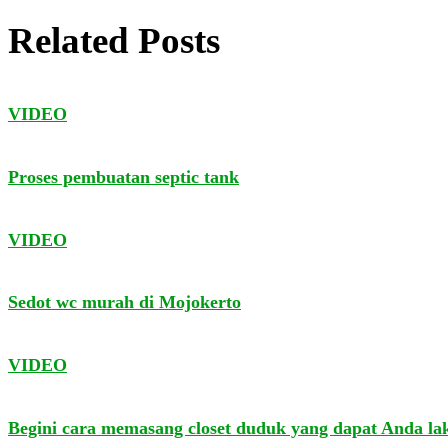
Related Posts
VIDEO
Proses pembuatan septic tank
VIDEO
Sedot wc murah di Mojokerto
VIDEO
Begini cara memasang closet duduk yang dapat Anda la