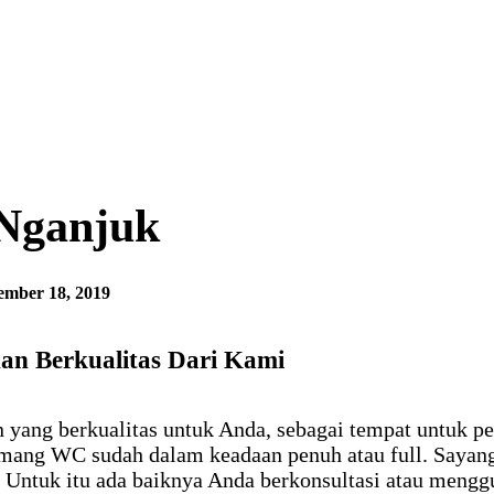
 Nganjuk
mber 18, 2019
n Berkualitas Dari Kami
yang berkualitas untuk Anda, sebagai tempat untuk pe
mang WC sudah dalam keadaan penuh atau full. Sayan
ntuk itu ada baiknya Anda berkonsultasi atau menggun