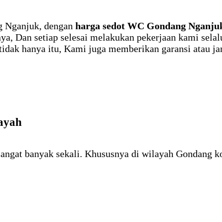
g Nganjuk, dengan
harga sedot WC Gondang Nganju
ya, Dan setiap selesai melakukan pekerjaan kami sel
tidak hanya itu, Kami juga memberikan garansi atau j
ayah
 sangat banyak sekali. Khususnya di wilayah Gondang