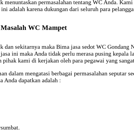
uk menuntaskan permasalahan tentang WC Anda. Kami 
ini adalah karena dukungan dari seluruh para pelangga
i Masalah WC Mampet
k dan sekitarnya maka Bima jasa sedot WC Gondang Nga
asa ini maka Anda tidak perlu merasa pusing kepala 
h pihak kami di kerjakan oleh para pegawai yang sangat
man dalam mengatasi berbagai permasalahan seputar 
sa Anda dapatkan adalah :
rsumbat.