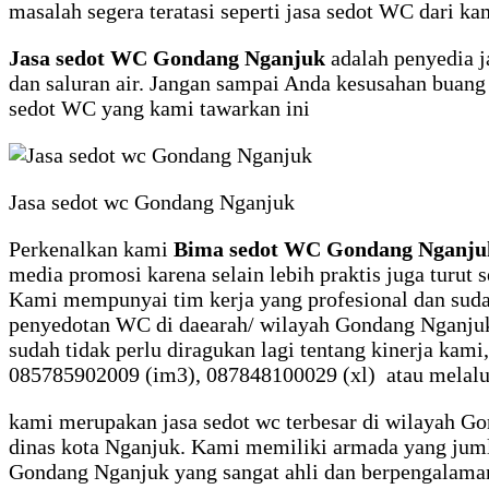
masalah segera teratasi seperti jasa sedot WC dari
Jasa sedot WC Gondang Nganjuk
adalah penyedia j
dan saluran air. Jangan sampai Anda kesusahan buang 
sedot WC yang kami tawarkan ini
Jasa sedot wc Gondang Nganjuk
Perkenalkan kami
Bima sedot WC Gondang Nganju
media promosi karena selain lebih praktis juga turut
Kami mempunyai tim kerja yang profesional dan sud
penyedotan WC di daearah/ wilayah Gondang Nganjuk.
sudah tidak perlu diragukan lagi tentang kinerja ka
085785902009 (im3), 087848100029 (xl) atau melalu
kami merupakan jasa sedot wc terbesar di wilayah Go
dinas kota Nganjuk. Kami memiliki armada yang jumla
Gondang Nganjuk yang sangat ahli dan berpengalaman,