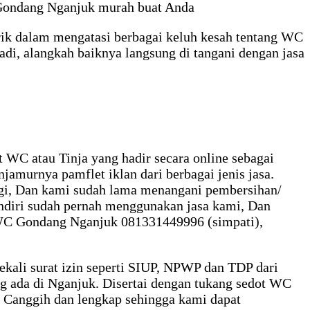
C Gondang Nganjuk murah buat Anda
trik dalam mengatasi berbagai keluh kesah tentang WC
adi, alangkah baiknya langsung di tangani dengan jasa
 WC atau Tinja yang hadir secara online sebagai
jamurnya pamflet iklan dari berbagai jenis jasa.
ggi, Dan kami sudah lama menangani pembersihan/
ndiri sudah pernah menggunakan jasa kami, Dan
ot WC Gondang Nganjuk 081331449996 (simpati),
ekali surat izin seperti SIUP, NPWP dan TDP dari
g ada di Nganjuk. Disertai dengan tukang sedot WC
, Canggih dan lengkap sehingga kami dapat