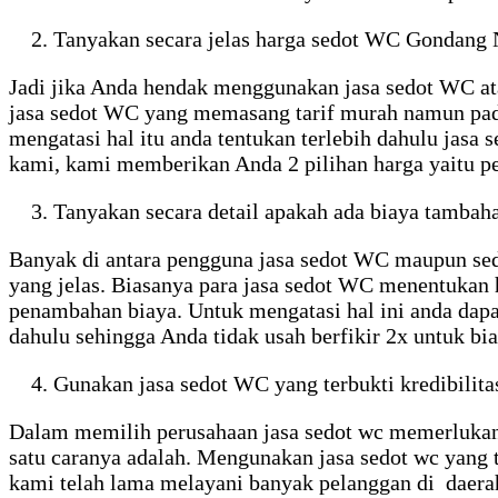
Tanyakan secara jelas harga sedot WC Gondang 
Jadi jika Anda hendak menggunakan jasa sedot WC ata
jasa sedot WC yang memasang tarif murah namun pad
mengatasi hal itu anda tentukan terlebih dahulu ja
kami, kami memberikan Anda 2 pilihan harga yaitu pe
Tanyakan secara detail apakah ada biaya tambah
Banyak di antara pengguna jasa sedot WC maupun sedo
yang jelas. Biasanya para jasa sedot WC menentukan h
penambahan biaya. Untuk mengatasi hal ini anda dapa
dahulu sehingga Anda tidak usah berfikir 2x untuk bi
Gunakan jasa sedot WC yang terbukti kredibilita
Dalam memilih perusahaan jasa sedot wc memerlukan k
satu caranya adalah. Mengunakan jasa sedot wc yang t
kami telah lama melayani banyak pelanggan di daerah