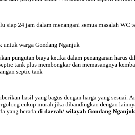
alu siap 24 jam dalam menangani semua masalah WC ten
.
nk untuk warga Gondang Nganjuk
kukan pungutan biaya ketika dalam penanganan harus d
k septic tank plus membongkar dan memasangnya kemba
angan septic tank
emberikan hasil yang bagus dengan harga yang sesuai. 
 tergolong cukup murah jika dibandingkan dengan lainn
da yang berada
di daerah/ wilayah Gondang Nganjuk