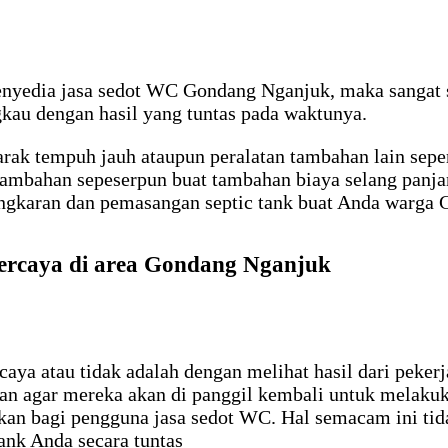
penyedia jasa sedot WC Gondang Nganjuk, maka sangat
gkau dengan hasil yang tuntas pada waktunya.
arak tempuh jauh ataupun peralatan tambahan lain sepe
ambahan sepeserpun buat tambahan biaya selang panja
ngkaran dan pemasangan septic tank buat Anda warga
percaya di area Gondang Nganjuk
rcaya atau tidak adalah dengan melihat hasil dari peke
uan agar mereka akan di panggil kembali untuk melaku
ikan bagi pengguna jasa sedot WC. Hal semacam ini tid
tank Anda secara tuntas