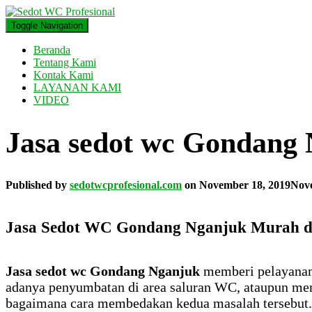
Toggle Navigation
Beranda
Tentang Kami
Kontak Kami
LAYANAN KAMI
VIDEO
Jasa sedot wc Gondang
Published by
sedotwcprofesional.com
on
November 18, 2019
Nove
Jasa Sedot WC Gondang Nganjuk Murah da
Jasa sedot wc Gondang Nganjuk
memberi pelayanan 
adanya penyumbatan di area saluran WC, ataupun me
bagaimana cara membedakan kedua masalah tersebut. U