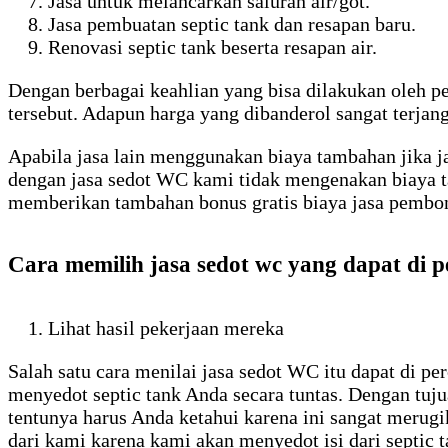
Jasa untuk melancarkan saluran air/got.
Jasa pembuatan septic tank dan resapan baru.
Renovasi septic tank beserta resapan air.
Dengan berbagai keahlian yang bisa dilakukan oleh 
tersebut. Adapun harga yang dibanderol sangat terjan
Apabila jasa lain menggunakan biaya tambahan jika j
dengan jasa sedot WC kami tidak mengenakan biaya t
memberikan tambahan bonus gratis biaya jasa pembo
Cara memilih jasa sedot wc yang dapat di 
Lihat hasil pekerjaan mereka
Salah satu cara menilai jasa sedot WC itu dapat di pe
menyedot septic tank Anda secara tuntas. Dengan tuj
tentunya harus Anda ketahui karena ini sangat merug
dari kami karena kami akan menyedot isi dari septic 