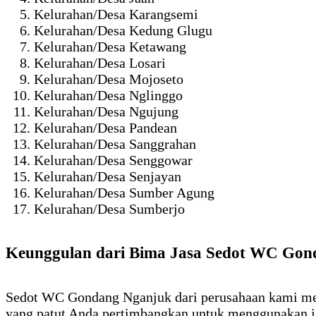
Kelurahan/Desa Karangsemi
Kelurahan/Desa Kedung Glugu
Kelurahan/Desa Ketawang
Kelurahan/Desa Losari
Kelurahan/Desa Mojoseto
Kelurahan/Desa Nglinggo
Kelurahan/Desa Ngujung
Kelurahan/Desa Pandean
Kelurahan/Desa Sanggrahan
Kelurahan/Desa Senggowar
Kelurahan/Desa Senjayan
Kelurahan/Desa Sumber Agung
Kelurahan/Desa Sumberjo
Keunggulan dari Bima Jasa Sedot WC Go
Sedot WC Gondang Nganjuk dari perusahaan kami mem
yang patut Anda pertimbangkan untuk menggunakan jasa