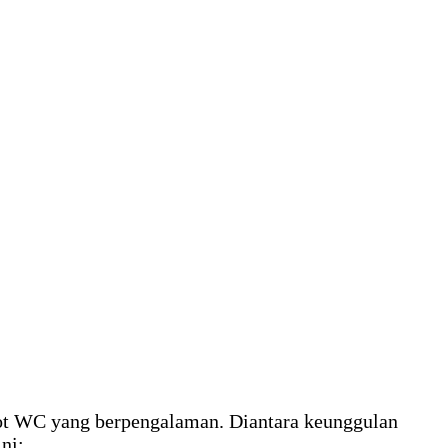
ot WC yang berpengalaman. Diantara keunggulan
ni: