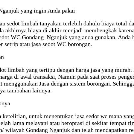
Nganjuk yang ingin Anda pakai
u sedot limbah tanyakan terlebih dahulu biaya total d
a akhirnya biaya di akhir menjadi membengkak karena
sa sedot WC Gondang Nganjuk yang anda gunakan, Anda 
r setrip atau jasa sedot WC borongan.
an
t limbah yang tertipu dengan harga jasa yang murah. 
arga di awal transaksi, Namun pada saat proses penger
t menggunakan Jasa dengan sistem borongan. Sehingga 
aya tambahan lainnya.
snya
etelitian, untuk menentukan jasa sedot wc mana yang 
elah lama melayani atau beroprasi di sekitar tempat ti
/ wilayah Gondang Nganjuk dan telah mendapatkan resp