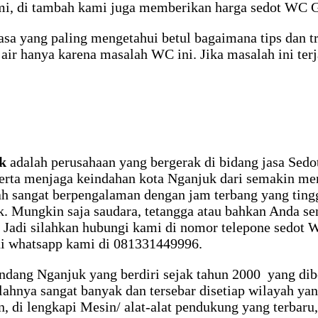
 kami, di tambah kami juga memberikan harga sedot W
asa yang paling mengetahui betul bagaimana tips dan 
air hanya karena masalah WC ini. Jika masalah ini terj
k
adalah perusahaan yang bergerak di bidang jasa Sedot
 serta menjaga keindahan kota Nganjuk dari semakin men
ah sangat berpengalaman dengan jam terbang yang tin
 Mungkin saja saudara, tetangga atau bahkan Anda se
mi, Jadi silahkan hubungi kami di nomor telepone sed
i whatsapp kami di 081331449996.
ndang Nganjuk yang berdiri sejak tahun 2000 yang dib
hnya sangat banyak dan tersebar disetiap wilayah yan
 di lengkapi Mesin/ alat-alat pendukung yang terbaru