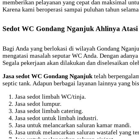
memberikan pelayanan yang cepat dan maksimal unt
Karena kami beroperasi sampai puluhan tahun selama 
Sedot WC Gondang Nganjuk Ahlinya Atas
Bagi Anda yang berlokasi di wilayah Gondang Nganju
mengatasi masalah seputar WC Anda. Dengan adanya j
Segala pekerjaan akan dilakukan dan diselesaikan ole
Jasa sedot WC Gondang Nganjuk
telah berpengala
septic tank. Adapun berbagai layanan lainnya yang bi
Jasa sedot limbah WC/tinja.
Jasa sedot lumpur.
Jasa sedot limbah catering.
Jasa sedot untuk limbah industri.
Jasa untuk melancarkan saluran kamar mandi.
Jasa untuk melancarkan saluran wastafel yang te