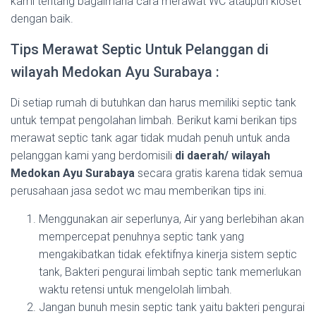
kami tentang bagaimana cara merawat WC ataupun kloset
dengan baik.
Tips Merawat Septic Untuk Pelanggan di
wilayah Medokan Ayu Surabaya :
Di setiap rumah di butuhkan dan harus memiliki septic tank
untuk tempat pengolahan limbah. Berikut kami berikan tips
merawat septic tank agar tidak mudah penuh untuk anda
pelanggan kami yang berdomisili
di daerah/ wilayah
Medokan Ayu Surabaya
secara gratis karena tidak semua
perusahaan jasa sedot wc mau memberikan tips ini.
Menggunakan air seperlunya, Air yang berlebihan akan
mempercepat penuhnya septic tank yang
mengakibatkan tidak efektifnya kinerja sistem septic
tank, Bakteri pengurai limbah septic tank memerlukan
waktu retensi untuk mengelolah limbah.
Jangan bunuh mesin septic tank yaitu bakteri pengurai