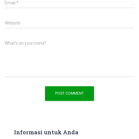
Email
*
Website
What's on your mind?
Informasi untuk Anda