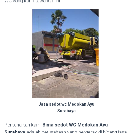
WC yang kami tawarkan ini
Jasa sedot wc Medokan Ayu
Surabaya
Perkenalkan kami
Bima sedot WC Medokan Ayu
Surabaya
adalah perusahaan yang bergerak di bidang jasa