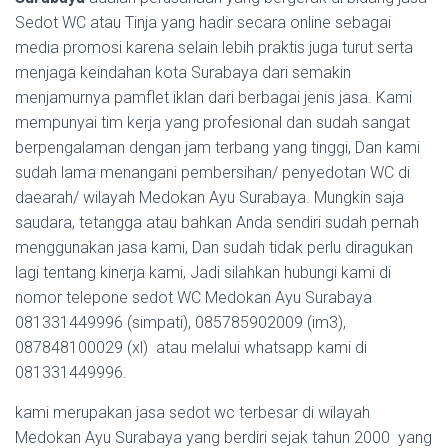
Sedot WC atau Tinja yang hadir secara online sebagai
media promosi karena selain lebih praktis juga turut serta
menjaga keindahan kota Surabaya dari semakin
menjamurnya pamflet iklan dari berbagai jenis jasa. Kami
mempunyai tim kerja yang profesional dan sudah sangat
berpengalaman dengan jam terbang yang tinggi, Dan kami
sudah lama menangani pembersihan/ penyedotan WC di
daearah/ wilayah Medokan Ayu Surabaya. Mungkin saja
saudara, tetangga atau bahkan Anda sendiri sudah pernah
menggunakan jasa kami, Dan sudah tidak perlu diragukan
lagi tentang kinerja kami, Jadi silahkan hubungi kami di
nomor telepone sedot WC Medokan Ayu Surabaya
081331449996 (simpati), 085785902009 (im3),
087848100029 (xl) atau melalui whatsapp kami di
081331449996.
kami merupakan jasa sedot wc terbesar di wilayah
Medokan Ayu Surabaya yang berdiri sejak tahun 2000 yang