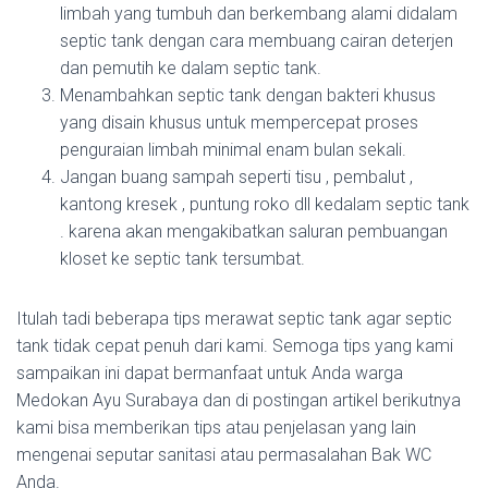
limbah yang tumbuh dan berkembang alami didalam
septic tank dengan cara membuang cairan deterjen
dan pemutih ke dalam septic tank.
Menambahkan septic tank dengan bakteri khusus
yang disain khusus untuk mempercepat proses
penguraian limbah minimal enam bulan sekali.
Jangan buang sampah seperti tisu , pembalut ,
kantong kresek , puntung roko dll kedalam septic tank
. karena akan mengakibatkan saluran pembuangan
kloset ke septic tank tersumbat.
Itulah tadi beberapa tips merawat septic tank agar septic
tank tidak cepat penuh dari kami. Semoga tips yang kami
sampaikan ini dapat bermanfaat untuk Anda warga
Medokan Ayu Surabaya dan di postingan artikel berikutnya
kami bisa memberikan tips atau penjelasan yang lain
mengenai seputar sanitasi atau permasalahan Bak WC
Anda.