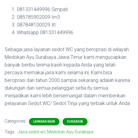
081331449996 Simpati
085785902009 Im3
087848100029 Xl
Whatsapp 081331449996
Sebagai jasa layanan sedot WC yang beroprasi di wilayah
Medokan Ayu Surabaya Jawa Timur kami mengucapkan
banyak beribu terima kasih kepada Anda yang telah
percaya memakai jasa kami selama ini, Kami bisa
beroprasi dari tahun 2000 sampai sekarang adalah karena
dukungan dari semua pelanggan setia itu semua
menjadikan kami lebih bersemangat dalam memberikan
pelayanan Sedot WC/ Sedot Tinja yang terbaik untuk Anda
Categories:
LAYANAN KAMI
SURABAYA
Tags:
Jasa sedot wc Medokan Ayu Surabaya