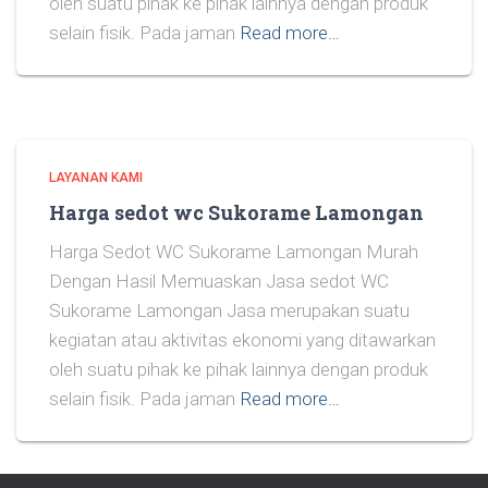
oleh suatu pihak ke pihak lainnya dengan produk
selain fisik. Pada jaman
Read more…
LAYANAN KAMI
Harga sedot wc Sukorame Lamongan
Harga Sedot WC Sukorame Lamongan Murah
Dengan Hasil Memuaskan Jasa sedot WC
Sukorame Lamongan Jasa merupakan suatu
kegiatan atau aktivitas ekonomi yang ditawarkan
oleh suatu pihak ke pihak lainnya dengan produk
selain fisik. Pada jaman
Read more…