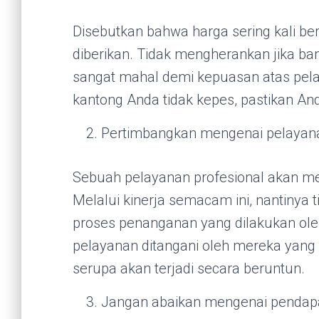
Disebutkan bahwa harga sering kali be
diberikan. Tidak mengherankan jika b
sangat mahal demi kepuasan atas pela
kantong Anda tidak kepes, pastikan An
Pertimbangkan mengenai pelayana
Sebuah pelayanan profesional akan me
Melalui kinerja semacam ini, nantinya 
proses penanganan yang dilakukan ole
pelayanan ditangani oleh mereka yang
serupa akan terjadi secara beruntun.
Jangan abaikan mengenai pendapa