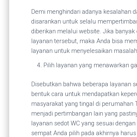
Demi menghindari adanya kesalahan d
disarankan untuk selalu mempertimba
diberikan melalui website. Jika banya
layanan tersebut, maka Anda bisa mem
layanan untuk menyelesaikan masalah
Pilih layanan yang menawarkan ga
Disebutkan bahwa beberapa layanan s
bentuk cara untuk mendapatkan keper
masyarakat yang tingal di perumahan T
menjadi pertimbangan lain yang past
layanan sedot WC yang sesuai dengan
sempat Anda pilih pada akhirnya haru