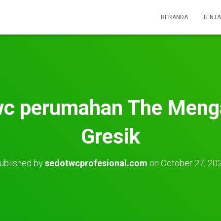
BERANDA
TENTA
wc perumahan The Meng
Gresik
ublished by
sedotwcprofesional.com
on
October 27, 20