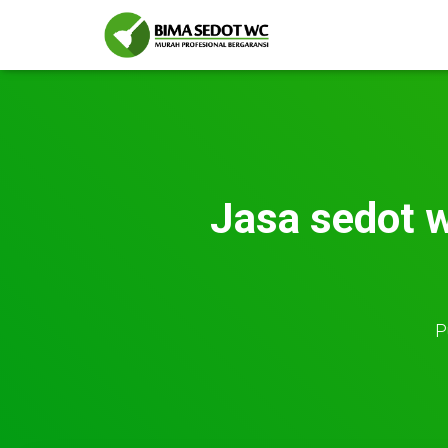
Jasa sedot 
P