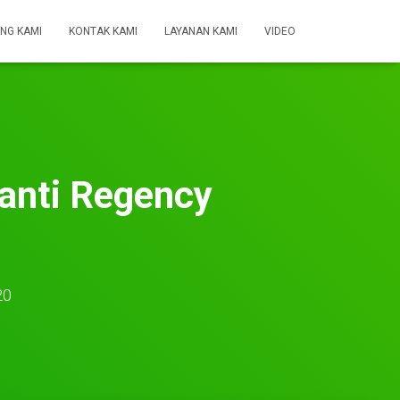
NG KAMI
KONTAK KAMI
LAYANAN KAMI
VIDEO
anti Regency
20