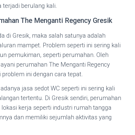
erjadi berulang kali.
mahan The Menganti Regency Gresik
da di Gresik, maka salah satunya adalah
luran mampet. Problem seperti ini sering kali
aupun pemukiman, seperti perumahan. Oleh
elayani perumahan The Menganti Regency
 problem ini dengan cara tepat.
danya jasa sedot WC seperti ini sering kali
langan tertentu. Di Gresik sendiri, perumahan
 lokasi kerja seperti industri rumah tangga
mnya dan memiliki sejumlah aktivitas yang