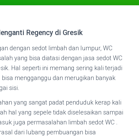
nganti Regency di Gresik
an dengan sedot limbah dan lumpur, WC
alah yang bisa diatasi dengan jasa sedot WC
. Hal seperti ini memang sering kali terjadi
 bisa mengganggu dan merugikan banyak
ai sisi.
han yang sangat padat penduduk kerap kali
h hal yang sepele tidak diselesaikan sampai
masuk juga permasalahan limbah sedot WC .
asal dari lubang pembuangan bisa