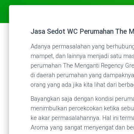
Jasa Sedot WC Perumahan The Me
Adanya permasalahan yang berhubung
mampet, dan lainnya menjadi satu mas
perumahan The Menganti Regency Gresik
di daerah perumahan yang dampaknya
orang yang ada jika kita lihat dari berbag
Bayangkan saja dengan kondisi peruma
menimbulkan percekcokan ketika sebua
ke akar permasalahannya. Hal ini ter
Aroma yang sangat menyengat dan ber