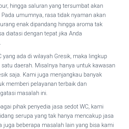
pur, hingga saluran yang tersumbat akan
u. Pada umumnya, rasa tidak nyaman akan
 kurang enak dipandang hingga aroma tak
a diatasi dengan tepat jika Anda
.
yang ada di wilayah Gresik, maka lingkup
 satu daerah. Misalnya hanya untuk kawasan
ik saja. Kami juga menjangkau banyak
tuk memberi pelayanan terbaik dan
atasi masalah ini.
gai pihak penyedia jasa sedot WC, kami
bidang serupa yang tak hanya mencakup jasa
a juga beberapa masalah lain yang bisa kami