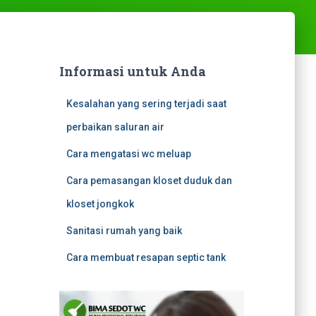
Informasi untuk Anda
Kesalahan yang sering terjadi saat
perbaikan saluran air
Cara mengatasi wc meluap
Cara pemasangan kloset duduk dan
kloset jongkok
Sanitasi rumah yang baik
Cara membuat resapan septic tank