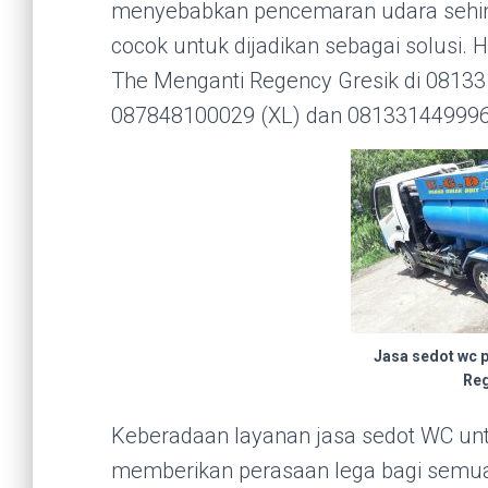
menyebabkan pencemaran udara sehin
cocok untuk dijadikan sebagai solusi
The Menganti Regency Gresik di 08133
087848100029 (XL) dan 081331449996
Jasa sedot wc 
Reg
Keberadaan layanan jasa sedot WC un
memberikan perasaan lega bagi semu