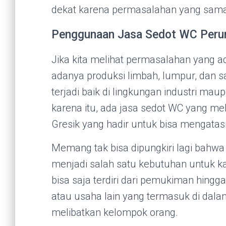
dekat karena permasalahan yang sama t
Penggunaan Jasa Sedot WC Peru
Jika kita melihat permasalahan yang a
adanya produksi limbah, lumpur, dan sa
terjadi baik di lingkungan industri m
karena itu, ada jasa sedot WC yang m
Gresik yang hadir untuk bisa mengatasi
Memang tak bisa dipungkiri lagi bahwa a
menjadi salah satu kebutuhan untuk ka
bisa saja terdiri dari pemukiman hingga
atau usaha lain yang termasuk di dala
melibatkan kelompok orang.