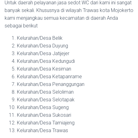
Untuk daerah pelayanan jasa sedot WC dari kami ini sangat
banyak sekali. Khususnya di wilayah Trawas kota Mojokerto
kami menjangkau semua kecamatan di daerah Anda
sebagai berikut
Kelurahan/Desa Belik
Kelurahan/Desa Duyung
Kelurahan/Desa Jatijejer
Kelurahan/Desa Kedungudi
Kelurahan/Desa Kesiman
Kelurahan/Desa Ketapanrame
Kelurahan/Desa Penanggungan
Kelurahan/Desa Seloliman
Kelurahan/Desa Selotapak
Kelurahan/Desa Sugeng
Kelurahan/Desa Sukosari
Kelurahan/Desa Tamiajeng
Kelurahan/Desa Trawas