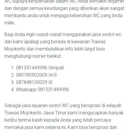
WC supaya kenyamanan dalam WC Anda semakin terjamin
dan dengan semua keuntungan yang diberikan akan sangat
membantu anda untuk menjaga kebersihan WC yang Anda
miliki.
Bagi Anda ingin cepat-cepat menggunakan jasa sedot wc
dari kami apalagi yang berada di kawasan Trawas
Mojokerto dan membutuhkan info lebih lanjut bisa
menghubungi nomer berikut.
081331449996 Simpati
085785902009 Im3
087848100029 Xl
Whatsapp 081331449996
Sebagai jasa layanan sedot WC yang beroprasi di wilayah
Trawas Mojokerto Jawa Timur kami mengucapkan banyak
beribu terima kasih kepada Anda yang telah percaya
memakai jasa kami selama ini, Kami bisa beroprasi dari