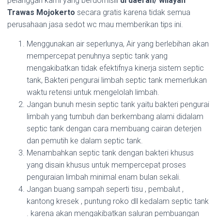
pelanggan kami yang berdomisili
di daerah/ wilayah
Trawas Mojokerto
secara gratis karena tidak semua
perusahaan jasa sedot wc mau memberikan tips ini.
Menggunakan air seperlunya, Air yang berlebihan akan
mempercepat penuhnya septic tank yang
mengakibatkan tidak efektifnya kinerja sistem septic
tank, Bakteri pengurai limbah septic tank memerlukan
waktu retensi untuk mengelolah limbah.
Jangan bunuh mesin septic tank yaitu bakteri pengurai
limbah yang tumbuh dan berkembang alami didalam
septic tank dengan cara membuang cairan deterjen
dan pemutih ke dalam septic tank.
Menambahkan septic tank dengan bakteri khusus
yang disain khusus untuk mempercepat proses
penguraian limbah minimal enam bulan sekali.
Jangan buang sampah seperti tisu , pembalut ,
kantong kresek , puntung roko dll kedalam septic tank
. karena akan mengakibatkan saluran pembuangan