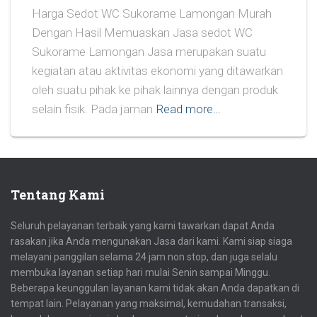
Harga Sedot WC Sukorame Lamongan Murah
Dengan Hasil Memuaskan Jasa sedot WC
Sukorame Lamongan Jasa merupakan suatu
kegiatan atau aktivitas ekonomi yang ditawarkan
oleh suatu pihak ke pihak lainnya dengan produk
selain fisik. Pada jaman
Read more…
Tentang Kami
Seluruh pelayanan terbaik yang kami tawarkan dapat Anda
rasakan jika Anda mengunakan Jasa dari kami. Kami siap siaga
melayani panggilan selama 24 jam non stop, dan juga selalu
membuka layanan setiap hari mulai Senin sampai Minggu.
Beberapa keunggulan layanan kami tidak akan Anda dapatkan di
tempat lain. Pelayanan yang maksimal, kemudahan transaksi,