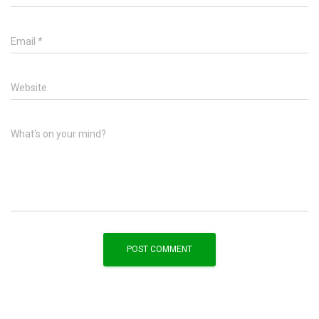
Email
*
Website
What's on your mind?