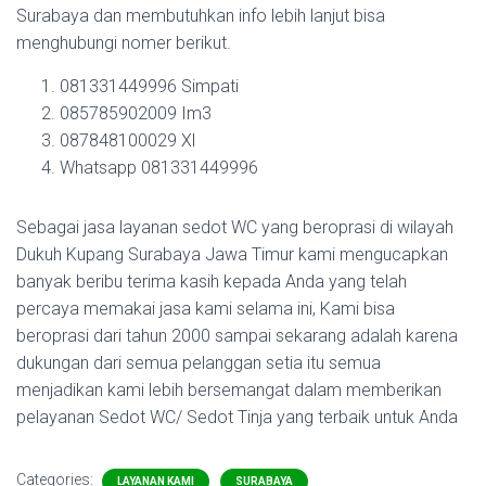
Surabaya dan membutuhkan info lebih lanjut bisa
menghubungi nomer berikut.
081331449996 Simpati
085785902009 Im3
087848100029 Xl
Whatsapp 081331449996
Sebagai jasa layanan sedot WC yang beroprasi di wilayah
Dukuh Kupang Surabaya Jawa Timur kami mengucapkan
banyak beribu terima kasih kepada Anda yang telah
percaya memakai jasa kami selama ini, Kami bisa
beroprasi dari tahun 2000 sampai sekarang adalah karena
dukungan dari semua pelanggan setia itu semua
menjadikan kami lebih bersemangat dalam memberikan
pelayanan Sedot WC/ Sedot Tinja yang terbaik untuk Anda
Categories:
LAYANAN KAMI
SURABAYA