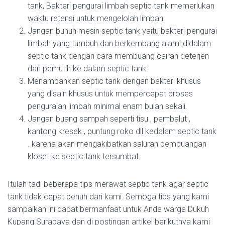
tank, Bakteri pengurai limbah septic tank memerlukan
waktu retensi untuk mengelolah limbah.
Jangan bunuh mesin septic tank yaitu bakteri pengurai
limbah yang tumbuh dan berkembang alami didalam
septic tank dengan cara membuang cairan deterjen
dan pemutih ke dalam septic tank.
Menambahkan septic tank dengan bakteri khusus
yang disain khusus untuk mempercepat proses
penguraian limbah minimal enam bulan sekali.
Jangan buang sampah seperti tisu , pembalut ,
kantong kresek , puntung roko dll kedalam septic tank
. karena akan mengakibatkan saluran pembuangan
kloset ke septic tank tersumbat.
Itulah tadi beberapa tips merawat septic tank agar septic
tank tidak cepat penuh dari kami. Semoga tips yang kami
sampaikan ini dapat bermanfaat untuk Anda warga Dukuh
Kupang Surabaya dan di postingan artikel berikutnya kami