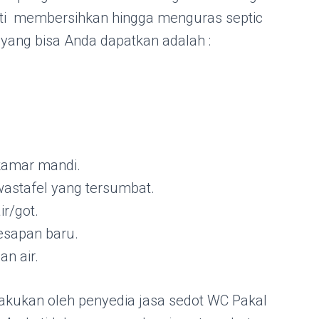
ti membersihkan hingga menguras septic
 yang bisa Anda dapatkan adalah :
kamar mandi.
astafel yang tersumbat.
r/got.
esapan baru.
an air.
lakukan oleh penyedia jasa sedot WC Pakal