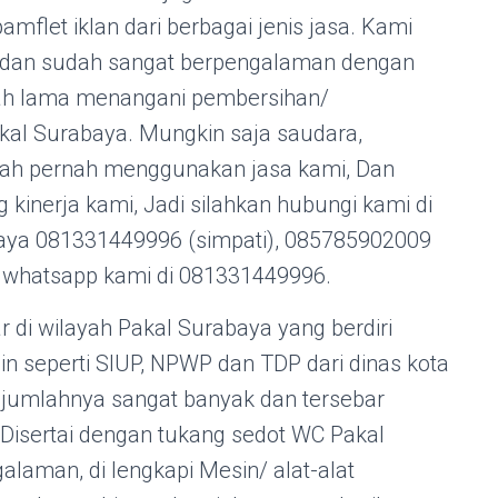
flet iklan dari berbagai jenis jasa. Kami
l dan sudah sangat berpengalaman dengan
dah lama menangani pembersihan/
kal Surabaya. Mungkin saja saudara,
dah pernah menggunakan jasa kami, Dan
g kinerja kami, Jadi silahkan hubungi kami di
aya 081331449996 (simpati), 085785902009
i whatsapp kami di 081331449996.
 di wilayah Pakal Surabaya yang berdiri
zin seperti SIUP, NPWP dan TDP dari dinas kota
jumlahnya sangat banyak dan tersebar
 Disertai dengan tukang sedot WC Pakal
alaman, di lengkapi Mesin/ alat-alat