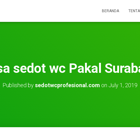
BERANDA
TENTA
sa sedot wc Pakal Surab
Published by
sedotwcprofesional.com
on
July 1, 2019