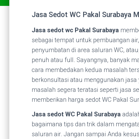
Jasa Sedot WC Pakal Surabaya Mu
Jasa sedot wc Pakal Surabaya
member
sebagai tempat untuk pembuangan air,
penyumbatan di area saluran WC, at
penuh atau full. Sayangnya, banyak m
cara membedakan kedua masalah terse
berkonsultasi atau menggunakan jasa y
masalah segera teratasi seperti jasa s
memberikan harga sedot WC Pakal Su
Jasa sedot WC Pakal Surabaya
adalah
bagaimana tips dan trik dalam mengat
saluran air. Jangan sampai Anda kes