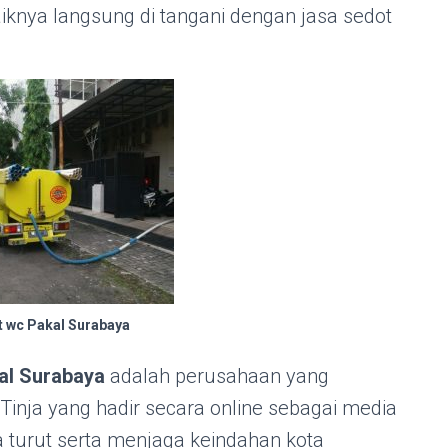
 baiknya langsung di tangani dengan jasa sedot
t wc Pakal Surabaya
al Surabaya
adalah perusahaan yang
Tinja yang hadir secara online sebagai media
ga turut serta menjaga keindahan kota