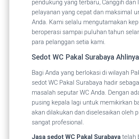
pendukung yang terbaru, Canggih dan
pelayanan yang cepat dan maksimal 
Anda. Kami selalu mengutamakan kep
beroperasi sampai puluhan tahun selam
para pelanggan setia kami.
Sedot WC Pakal Surabaya Ahliny
Bagi Anda yang berlokasi di wilayah P
sedot WC Pakal Surabaya hadir sebagai
masalah seputar WC Anda. Dengan adan
pusing kepala lagi untuk memikirkan 
akan dilakukan dan diselesaikan oleh p
sangat profesional.
Jasa sedot WC Pakal Surabaya
telah