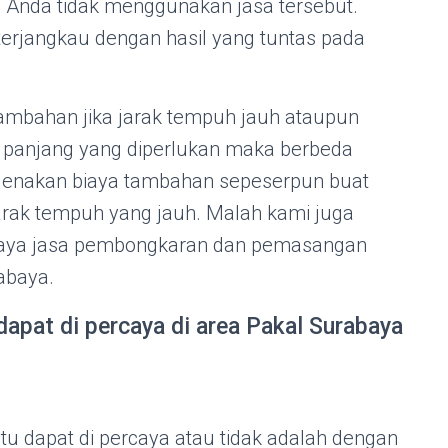
 Anda tidak menggunakan jasa tersebut.
terjangkau dengan hasil yang tuntas pada
tambahan jika jarak tempuh jauh ataupun
g panjang yang diperlukan maka berbeda
genakan biaya tambahan sepeserpun buat
arak tempuh yang jauh. Malah kami juga
iaya jasa pembongkaran dan pemasangan
abaya.
dapat di percaya di area Pakal Surabaya
itu dapat di percaya atau tidak adalah dengan