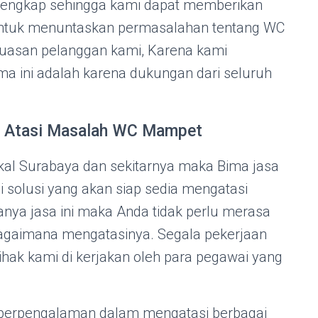
 lengkap sehingga kami dapat memberikan
untuk menuntaskan permasalahan tentang WC
uasan pelanggan kami, Karena kami
a ini adalah karena dukungan dari seluruh
a Atasi Masalah WC Mampet
akal Surabaya dan sekitarnya maka Bima jasa
 solusi yang akan siap sedia mengatasi
ya jasa ini maka Anda tidak perlu merasa
bagaimana mengatasinya. Segala pekerjaan
ihak kami di kerjakan oleh para pegawai yang
 berpengalaman dalam mengatasi berbagai