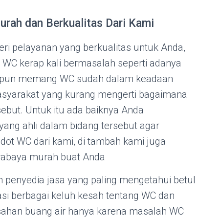
rah dan Berkualitas Dari Kami
i pelayanan yang berkualitas untuk Anda,
 WC kerap kali bermasalah seperti adanya
aupun memang WC sudah dalam keadaan
asyarakat yang kurang mengerti bagaimana
but. Untuk itu ada baiknya Anda
ang ahli dalam bidang tersebut agar
edot WC dari kami, di tambah kami juga
rabaya murah buat Anda
 penyedia jasa yang paling mengetahui betul
asi berbagai keluh kesah tentang WC dan
usahan buang air hanya karena masalah WC