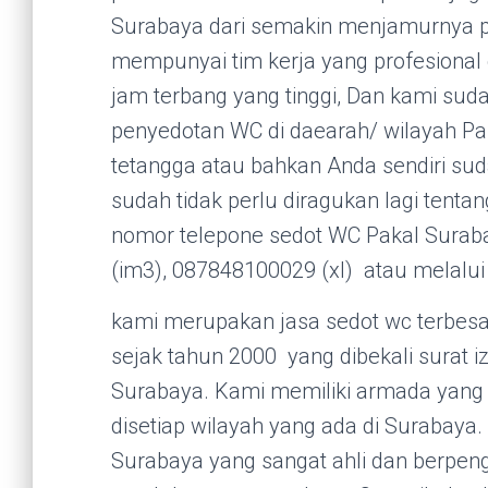
Surabaya dari semakin menjamurnya pam
mempunyai tim kerja yang profesiona
jam terbang yang tinggi, Dan kami su
penyedotan WC di daearah/ wilayah Pa
tetangga atau bahkan Anda sendiri su
sudah tidak perlu diragukan lagi tentan
nomor telepone sedot WC Pakal Surab
(im3), 087848100029 (xl) atau melalu
kami merupakan jasa sedot wc terbesar
sejak tahun 2000 yang dibekali surat i
Surabaya. Kami memiliki armada yang 
disetiap wilayah yang ada di Surabaya.
Surabaya yang sangat ahli dan berpeng