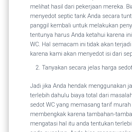
melihat hasil dari pekerjaan mereka. B
menyedot septic tank Anda secara tunt
panggil kembali untuk melakukan peny
tentunya harus Anda ketahui karena in
WC. Hal semacam ini tidak akan terjad
karena kami akan menyedot isi dari sep
Tanyakan secara jelas harga sedo
Jadi jika Anda hendak menggunakan ja
terlebih dahulu biaya total dari masal
sedot WC yang memasang tarif murah n
membengkak karena tambahan-tambahan
mengatasi hal itu anda tentukan terle