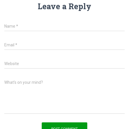
Leave a Reply
Name
*
Email
*
Website
What's on your mind?