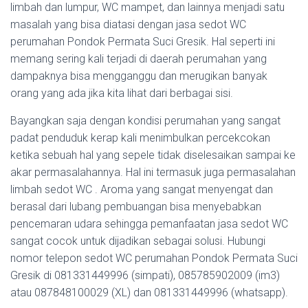
limbah dan lumpur, WC mampet, dan lainnya menjadi satu
masalah yang bisa diatasi dengan jasa sedot WC
perumahan Pondok Permata Suci Gresik. Hal seperti ini
memang sering kali terjadi di daerah perumahan yang
dampaknya bisa mengganggu dan merugikan banyak
orang yang ada jika kita lihat dari berbagai sisi.
Bayangkan saja dengan kondisi perumahan yang sangat
padat penduduk kerap kali menimbulkan percekcokan
ketika sebuah hal yang sepele tidak diselesaikan sampai ke
akar permasalahannya. Hal ini termasuk juga permasalahan
limbah sedot WC . Aroma yang sangat menyengat dan
berasal dari lubang pembuangan bisa menyebabkan
pencemaran udara sehingga pemanfaatan jasa sedot WC
sangat cocok untuk dijadikan sebagai solusi. Hubungi
nomor telepon sedot WC perumahan Pondok Permata Suci
Gresik di 081331449996 (simpati), 085785902009 (im3)
atau 087848100029 (XL) dan 081331449996 (whatsapp).