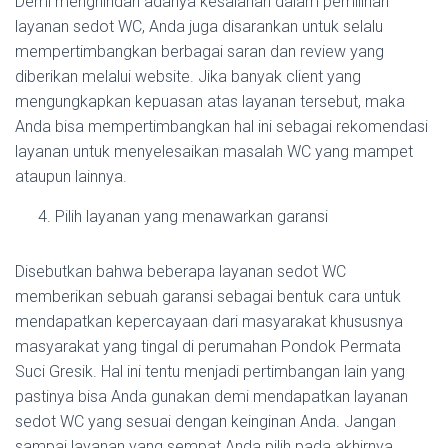
Demi menghindari adanya kesalahan dalam pemilihan
layanan sedot WC, Anda juga disarankan untuk selalu
mempertimbangkan berbagai saran dan review yang
diberikan melalui website. Jika banyak client yang
mengungkapkan kepuasan atas layanan tersebut, maka
Anda bisa mempertimbangkan hal ini sebagai rekomendasi
layanan untuk menyelesaikan masalah WC yang mampet
ataupun lainnya.
Pilih layanan yang menawarkan garansi
Disebutkan bahwa beberapa layanan sedot WC
memberikan sebuah garansi sebagai bentuk cara untuk
mendapatkan kepercayaan dari masyarakat khususnya
masyarakat yang tingal di perumahan Pondok Permata
Suci Gresik. Hal ini tentu menjadi pertimbangan lain yang
pastinya bisa Anda gunakan demi mendapatkan layanan
sedot WC yang sesuai dengan keinginan Anda. Jangan
sampai layanan yang sempat Anda pilih pada akhirnya