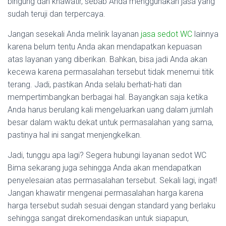
bingung dan khawatir, sebab Anda menggunakan jasa yang
sudah teruji dan terpercaya.
Jangan sesekali Anda melirik layanan
jasa sedot WC
lainnya
karena belum tentu Anda akan mendapatkan kepuasan
atas layanan yang diberikan. Bahkan, bisa jadi Anda akan
kecewa karena permasalahan tersebut tidak menemui titik
terang. Jadi, pastikan Anda selalu berhati-hati dan
mempertimbangkan berbagai hal. Bayangkan saja ketika
Anda harus berulang kali mengeluarkan uang dalam jumlah
besar dalam waktu dekat untuk permasalahan yang sama,
pastinya hal ini sangat menjengkelkan.
Jadi, tunggu apa lagi? Segera hubungi layanan sedot WC
Bima sekarang juga sehingga Anda akan mendapatkan
penyelesaian atas permasalahan tersebut. Sekali lagi, ingat!
Jangan khawatir mengenai permasalahan harga karena
harga tersebut sudah sesuai dengan standard yang berlaku
sehingga sangat direkomendasikan untuk siapapun,